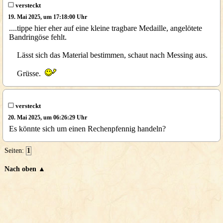
versteckt
19. Mai 2025, um 17:18:00 Uhr
....tippe hier eher auf eine kleine tragbare Medaille, angelötete
Bandringöse fehlt.
Lässt sich das Material bestimmen, schaut nach Messing aus.
Grüsse.
versteckt
20. Mai 2025, um 06:26:29 Uhr
Es könnte sich um einen Rechenpfennig handeln?
Seiten:
1
Nach oben ▲