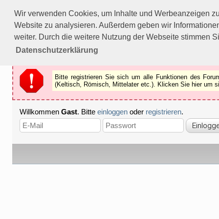
Bitte registrieren Sie sich um alle Funktionen des Forums n
Wir verwenden Cookies, um Inhalte und Werbeanzeigen zu p
Als Gast können Sie z.B.
keine Bilder
betrachten.
Website zu analysieren. Außerdem geben wir Informationen
Registrieren
Schliessen
weiter. Durch die weitere Nutzung der Webseite stimmen S
Datenschutzerklärung
Bitte registrieren Sie sich um alle Funktionen des Fo
(Keltisch, Römisch, Mittelater etc.). Klicken Sie hier um
Willkommen
Gast
. Bitte
einloggen
oder
registrieren
.