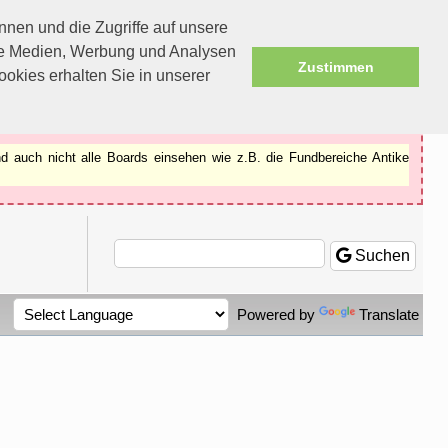
nen und die Zugriffe auf unsere
ale Medien, Werbung und Analysen
Zustimmen
okies erhalten Sie in unserer
d auch nicht alle Boards einsehen wie z.B. die Fundbereiche Antike
Suchen
Powered by
Translate