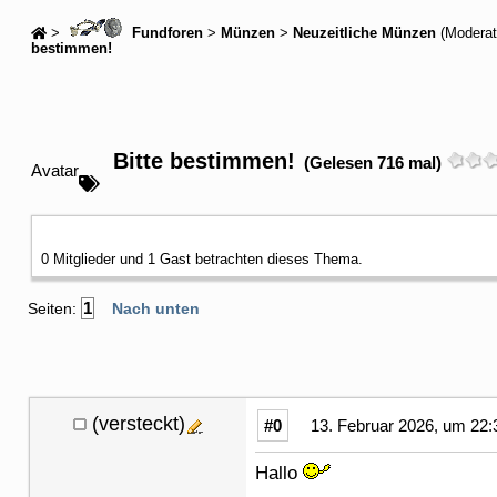
>
Fundforen
>
Münzen
>
Neuzeitliche Münzen
(Moderat
bestimmen!
Bitte bestimmen!
(Gelesen 716 mal)
Avatar
0 Mitglieder und 1 Gast betrachten dieses Thema.
1
Seiten:
Nach unten
(versteckt)
#0
13. Februar 2026, um 22:
Hallo