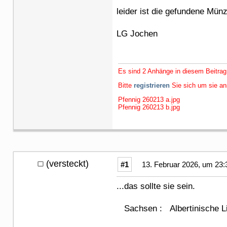
leider ist die gefundene Mün
LG Jochen
Es sind 2 Anhänge in diesem Beitrag
Bitte
registrieren
Sie sich um sie a
Pfennig 260213 a.jpg
Pfennig 260213 b.jpg
(versteckt)
#1
13. Februar 2026, um 23:
...das sollte sie sein.
Sachsen : Albertinische Lin