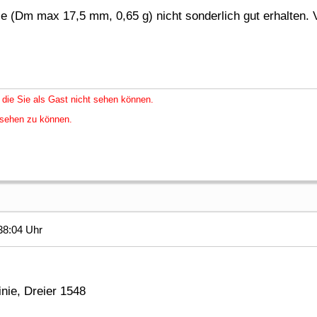
ze (Dm max 17,5 mm, 0,65 g) nicht sonderlich gut erhalten. 
 die Sie als Gast nicht sehen können.
nsehen zu können.
38:04 Uhr
ie, Dreier 1548