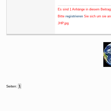
Es sind 1 Anhänge in diesem Beitrag
Bitte
registrieren
Sie sich um sie a
JHP.jpg
1
Seiten: