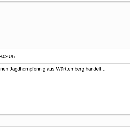
9:09 Uhr
inen Jagdhornpfennig aus Württemberg handelt...