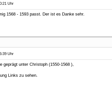
0:21 Uhr
ig 1568 - 1593 passt. Der ist es Danke sehr.
6:39 Uhr
 geprägt unter Christoph (1550-1568 ),
gung Links zu sehen.