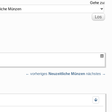
Gehe zu:
← vorheriges
Neuzeitliche Münzen
nächstes →