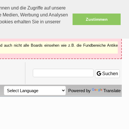
nen und die Zugriffe auf unsere
ale Medien, Werbung und Analysen
Zustimmen
okies erhalten Sie in unserer
d auch nicht alle Boards einsehen wie z.B. die Fundbereiche Antike
Suchen
Powered by
Translate