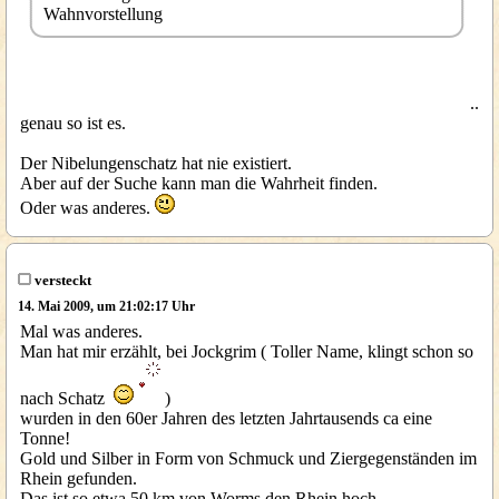
Wahnvorstellung
..
genau so ist es.
Der Nibelungenschatz hat nie existiert.
Aber auf der Suche kann man die Wahrheit finden.
Oder was anderes.
versteckt
14. Mai 2009, um 21:02:17 Uhr
Mal was anderes.
Man hat mir erzählt, bei Jockgrim ( Toller Name, klingt schon so
nach Schatz
)
wurden in den 60er Jahren des letzten Jahrtausends ca eine
Tonne!
Gold und Silber in Form von Schmuck und Ziergegenständen im
Rhein gefunden.
Das ist so etwa 50 km von Worms den Rhein hoch.