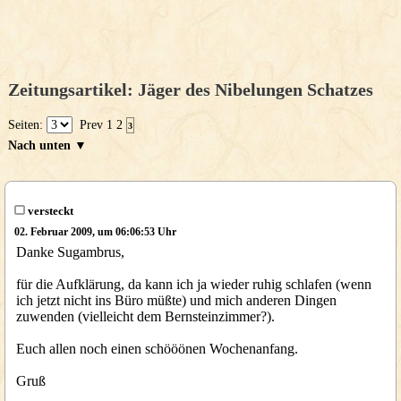
Zeitungsartikel: Jäger des Nibelungen Schatzes
Seiten:
Prev
1
2
3
Nach unten ▼
versteckt
02. Februar 2009, um 06:06:53 Uhr
Danke Sugambrus,
für die Aufklärung, da kann ich ja wieder ruhig schlafen (wenn
ich jetzt nicht ins Büro müßte) und mich anderen Dingen
zuwenden (vielleicht dem Bernsteinzimmer?).
Euch allen noch einen schööönen Wochenanfang.
Gruß