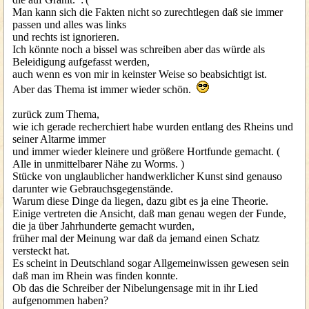
Man kann sich die Fakten nicht so zurechtlegen daß sie immer
passen und alles was links
und rechts ist ignorieren.
Ich könnte noch a bissel was schreiben aber das würde als
Beleidigung aufgefasst werden,
auch wenn es von mir in keinster Weise so beabsichtigt ist.
Aber das Thema ist immer wieder schön.
zurück zum Thema,
wie ich gerade recherchiert habe wurden entlang des Rheins und
seiner Altarme immer
und immer wieder kleinere und größere Hortfunde gemacht. (
Alle in unmittelbarer Nähe zu Worms. )
Stücke von unglaublicher handwerklicher Kunst sind genauso
darunter wie Gebrauchsgegenstände.
Warum diese Dinge da liegen, dazu gibt es ja eine Theorie.
Einige vertreten die Ansicht, daß man genau wegen der Funde,
die ja über Jahrhunderte gemacht wurden,
früher mal der Meinung war daß da jemand einen Schatz
versteckt hat.
Es scheint in Deutschland sogar Allgemeinwissen gewesen sein
daß man im Rhein was finden konnte.
Ob das die Schreiber der Nibelungensage mit in ihr Lied
aufgenommen haben?