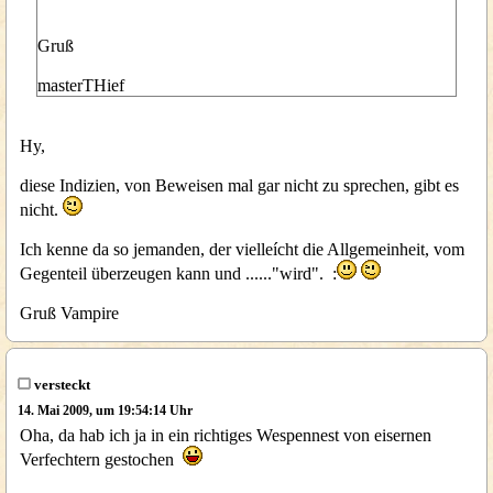
Gruß
masterTHief
Hy,
diese Indizien, von Beweisen mal gar nicht zu sprechen, gibt es
nicht.
Ich kenne da so jemanden, der vielleícht die Allgemeinheit, vom
Gegenteil überzeugen kann und ......"wird". :
Gruß Vampire
versteckt
14. Mai 2009, um 19:54:14 Uhr
Oha, da hab ich ja in ein richtiges Wespennest von eisernen
Verfechtern gestochen