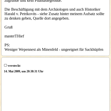
zugrunde und kein Phantasiegebilde.
Die Beschäftigung mit dem Archäologen und auch Historiker
Harald v. Petrikovits - siehe Zusatz hinter meinem Aufsatz sollte
zu denken geben, Quelle dort angegeben.
Gruß
masterTHief
PS:
Weniger Wepennest als Minenfeld - ungeeignet für Sackhüpfen
versteckt
14. Mai 2009, um 20:38:31 Uhr