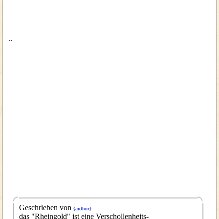
..
Geschrieben von
{author}
das "Rheingold" ist eine Verschollenheits-