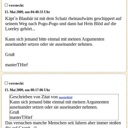
versteckt
15. Mai 2009, um 04:40:33 Uhr
Käpt´n Blaubär ist mit dem Schatz rheinaufwärts geschippert auf
seinem Weg nach Pogo-Pogo und dann hat Hein Blöd auf die
Loreley gehört...
Kann sich jemand bitte einmal mit meinen Argumenten
auseinander setzen oder sie auseinander nehmen.
Gruß
masterTHief
versteckt
15. Mai 2009, um 08:17:06 Uhr
Geschrieben von Zitat von
masterthief
Kann sich jemand bitte einmal mit meinen Argumenten
auseinander setzen oder sie auseinander nehmen.
Gruß
masterTHief
Das versuchen manche Menschen seit Jahren aber immer stoßen
die auf Granit. :'(