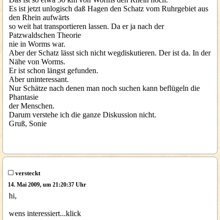
Es ist jetzt unlogisch daß Hagen den Schatz vom Ruhrgebiet aus
den Rhein aufwärts
so weit hat transportieren lassen. Da er ja nach der
Patzwaldschen Theorie
nie in Worms war.
Aber der Schatz lässt sich nicht wegdiskutieren. Der ist da. In der
Nähe von Worms.
Er ist schon längst gefunden.
Aber uninteressant.
Nur Schätze nach denen man noch suchen kann beflügeln die
Phantasie
der Menschen.
Darum verstehe ich die ganze Diskussion nicht.
Gruß, Sonie
versteckt
14. Mai 2009, um 21:20:37 Uhr
hi,
wens interessiert...klick