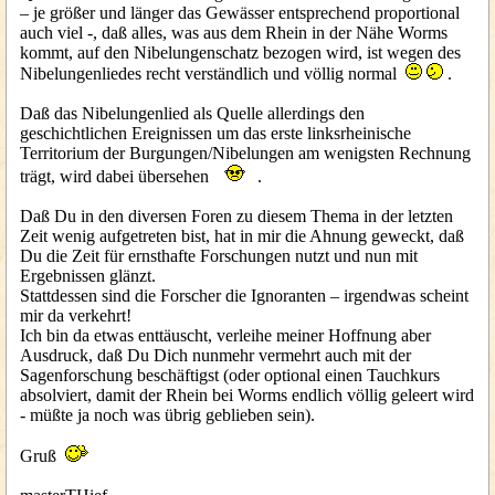
– je größer und länger das Gewässer entsprechend proportional
auch viel -, daß alles, was aus dem Rhein in der Nähe Worms
kommt, auf den Nibelungenschatz bezogen wird, ist wegen des
Nibelungenliedes recht verständlich und völlig normal
.
Daß das Nibelungenlied als Quelle allerdings den
geschichtlichen Ereignissen um das erste linksrheinische
Territorium der Burgungen/Nibelungen am wenigsten Rechnung
trägt, wird dabei übersehen
.
Daß Du in den diversen Foren zu diesem Thema in der letzten
Zeit wenig aufgetreten bist, hat in mir die Ahnung geweckt, daß
Du die Zeit für ernsthafte Forschungen nutzt und nun mit
Ergebnissen glänzt.
Stattdessen sind die Forscher die Ignoranten – irgendwas scheint
mir da verkehrt!
Ich bin da etwas enttäuscht, verleihe meiner Hoffnung aber
Ausdruck, daß Du Dich nunmehr vermehrt auch mit der
Sagenforschung beschäftigst (oder optional einen Tauchkurs
absolviert, damit der Rhein bei Worms endlich völlig geleert wird
- müßte ja noch was übrig geblieben sein).
Gruß