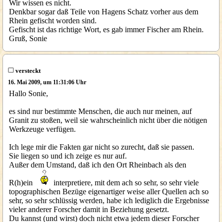
Wir wissen es nicht.
Denkbar sogar daß Teile von Hagens Schatz vorher aus dem
Rhein gefischt worden sind.
Gefischt ist das richtige Wort, es gab immer Fischer am Rhein.
Gruß, Sonie
versteckt
16. Mai 2009, um 11:31:06 Uhr
Hallo Sonie,
es sind nur bestimmte Menschen, die auch nur meinen, auf
Granit zu stoßen, weil sie wahrscheinlich nicht über die nötigen
Werkzeuge verfügen.
Ich lege mir die Fakten gar nicht so zurecht, daß sie passen.
Sie liegen so und ich zeige es nur auf.
Außer dem Umstand, daß ich den Ort Rheinbach als den
R(h)ein
interpretiere, mit dem ach so sehr, so sehr viele
topographischen Bezüge eigenartiger weise aller Quellen ach so
sehr, so sehr schlüssig werden, habe ich lediglich die Ergebnisse
vieler anderer Forscher damit in Beziehung gesetzt.
Du kannst (und wirst) doch nicht etwa jedem dieser Forscher