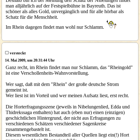
Deshalb bin ich der Meinung den Schatz der Nibelungen findet
man alljährlich auf der Festspielbühne in Bayreuth. Das ist
schöner als alles Gold, unvergänglich und für alle hörbar als
Schatz für die Menschheit.
Im Rhein dagegen findet man wohl nur Schlamm.
versteckt
14. Mai 2009, um 20:31:44 Uhr
Ganz recht, im Rhein findet man nur Schlamm, das "Rheingold"
ist eine Verschollenheits-Wahnvorstellung.
Wer sagt, daß mit dem "Rhein" der große deutsche Strom
gemeint ist.
Wer liest ist im Vorteil und wer meinen Aufsatz liest, erst recht.
Die Horterfragungsszene (jeweils in Nibelungenlied, Edda und
Thidrekssaga enthalten) hat auch (eben nur) einen (einzigen)
geschichtlichen Hintergrund, der nicht aus Erfragungen zu
verschiedenen Schätzen verschiedener Sagenkreise
zusammengebastelt ist.
Diesem wesentlichen Bestandteil aller Quellen liegt ein(!) Hort