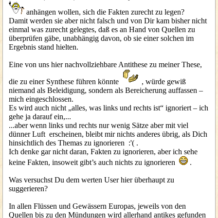
anhängen wollen, sich die Fakten zurecht zu legen?
Damit werden sie aber nicht falsch und von Dir kam bisher nicht
einmal was zurecht gelegtes, daß es an Hand von Quellen zu
überprüfen gäbe, unabhängig davon, ob sie einer solchen im
Ergebnis stand hielten.
Eine von uns hier nachvollziehbare Antithese zu meiner These,
die zu einer Synthese führen könnte
, würde gewiß
niemand als Beleidigung, sondern als Bereicherung auffassen –
mich eingeschlossen.
Es wird auch nicht „alles, was links und rechts ist“ ignoriert – ich
gehe ja darauf ein,...
...aber wenn links und rechts nur wenig Sätze aber mit viel
dünner Luft erscheinen, bleibt mir nichts anderes übrig, als Dich
hinsichtlich des Themas zu ignorieren :'( .
Ich denke gar nicht daran, Fakten zu ignorieren, aber ich sehe
keine Fakten, insoweit gibt’s auch nichts zu ignorieren
.
Was versuchst Du dem werten User hier überhaupt zu
suggerieren?
In allen Flüssen und Gewässern Europas, jeweils von den
Quellen bis zu den Mündungen wird allerhand antikes gefunden