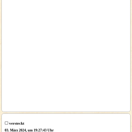
versteckt
03. März 2024, um 19:27:43 Uhr