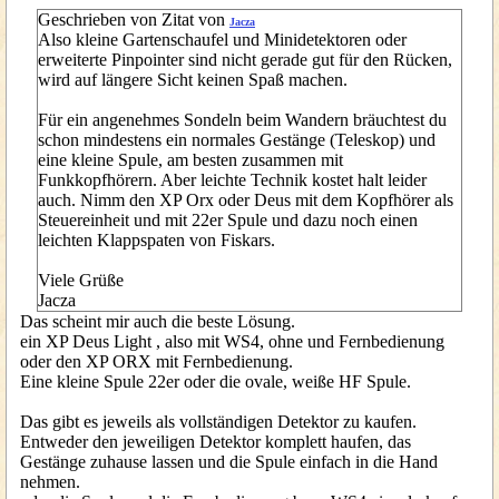
Geschrieben von Zitat von
Jacza
Also kleine Gartenschaufel und Minidetektoren oder
erweiterte Pinpointer sind nicht gerade gut für den Rücken,
wird auf längere Sicht keinen Spaß machen.
Für ein angenehmes Sondeln beim Wandern bräuchtest du
schon mindestens ein normales Gestänge (Teleskop) und
eine kleine Spule, am besten zusammen mit
Funkkopfhörern. Aber leichte Technik kostet halt leider
auch. Nimm den XP Orx oder Deus mit dem Kopfhörer als
Steuereinheit und mit 22er Spule und dazu noch einen
leichten Klappspaten von Fiskars.
Viele Grüße
Jacza
Das scheint mir auch die beste Lösung.
ein XP Deus Light , also mit WS4, ohne und Fernbedienung
oder den XP ORX mit Fernbedienung.
Eine kleine Spule 22er oder die ovale, weiße HF Spule.
Das gibt es jeweils als vollständigen Detektor zu kaufen.
Entweder den jeweiligen Detektor komplett haufen, das
Gestänge zuhause lassen und die Spule einfach in die Hand
nehmen.