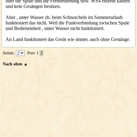
oder die Spule und die Fernbedienung bzw. WS4 einzeln kaufen
und kein Gesängen besitzen.
Aber , unter Wasser zb. beim Schnorcheln im Sommerurlaub
funktioniert das nicht. Weil die Funkverbindung zwischen Spule
und Bedieneinheit , unter Wasser nicht funktioniert.
An Land funktioniert das Gerät wie immer, auch ohne Gestänge.
Seiten:
Prev
1
2
Nach oben ▲