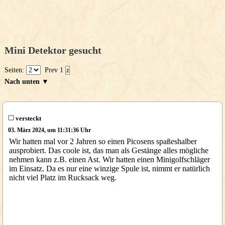
Mini Detektor gesucht
Seiten:
Prev
1
2
Nach unten ▼
versteckt
03. März 2024, um 11:31:36 Uhr
Wir hatten mal vor 2 Jahren so einen Picosens spaßeshalber
ausprobiert. Das coole ist, das man als Gestänge alles mögliche
nehmen kann z.B. einen Ast. Wir hatten einen Minigolfschläger
im Einsatz. Da es nur eine winzige Spule ist, nimmt er natürlich
nicht viel Platz im Rucksack weg.