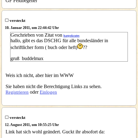
GF Feldbegeher
versteckt
10. Januar 2011, um 22:44:42 Uhr
Geschrieben von Zitat von
harpokrates
hallo, gibt es das DSCHG für alle bundesländer in
schriftlicher form ( buch oder heft)
??
gruß buddelmax
Weis ich nicht, aber hier im WWW
Sie haben nicht die Berechtigung Links zu sehen.
oder
Registrieren
Einlogen
versteckt
12. August 2011, um 10:55:25 Uhr
Link hat sich wohl geändert. Guckt ihr absofort da: