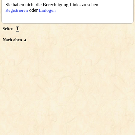
Sie haben nicht die Berechtigung Links zu sehen.
oder
Registrieren
Einlogen
Seiten:
1
Nach oben ▲