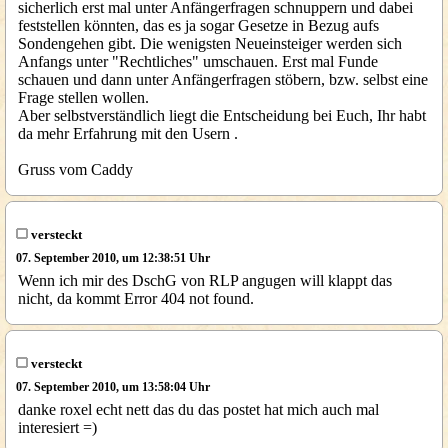
sicherlich erst mal unter Anfängerfragen schnuppern und dabei
feststellen könnten, das es ja sogar Gesetze in Bezug aufs
Sondengehen gibt. Die wenigsten Neueinsteiger werden sich
Anfangs unter "Rechtliches" umschauen. Erst mal Funde
schauen und dann unter Anfängerfragen stöbern, bzw. selbst eine
Frage stellen wollen.
Aber selbstverständlich liegt die Entscheidung bei Euch, Ihr habt
da mehr Erfahrung mit den Usern .
Gruss vom Caddy
versteckt
07. September 2010, um 12:38:51 Uhr
Wenn ich mir des DschG von RLP angugen will klappt das
nicht, da kommt Error 404 not found.
versteckt
07. September 2010, um 13:58:04 Uhr
danke roxel echt nett das du das postet hat mich auch mal
interesiert =)