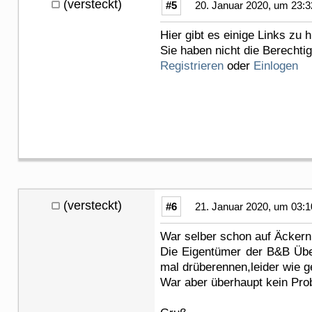
(versteckt)
#5
20. Januar 2020, um 23:3
Hier gibt es einige Links zu 
Sie haben nicht die Berechti
Registrieren
oder
Einlogen
(versteckt)
#6
21. Januar 2020, um 03:1
War selber schon auf Äckern 
Die Eigentümer der B&B Übe
mal drüberennen,leider wie ge
War aber überhaupt kein Pro