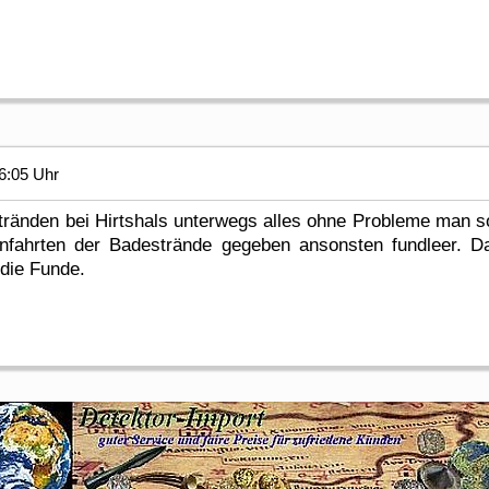
6:05 Uhr
tränden bei Hirtshals unterwegs alles ohne Probleme man so
infahrten der Badestrände gegeben ansonsten fundleer. 
die Funde.