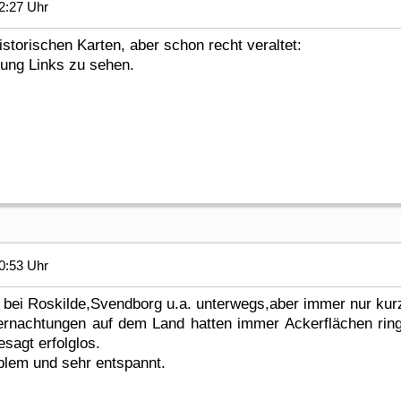
2:27 Uhr
historischen Karten, aber schon recht veraltet:
gung Links zu sehen.
0:53 Uhr
bei Roskilde,Svendborg u.a. unterwegs,aber immer nur kurz
rnachtungen auf dem Land hatten immer Ackerflächen rin
sagt erfolglos.
blem und sehr entspannt.