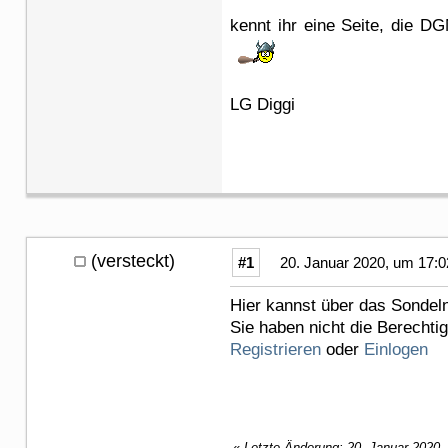
kennt ihr eine Seite, die D
LG Diggi
(versteckt)
#1
20. Januar 2020, um 17:0
Hier kannst über das Sondel
Sie haben nicht die Berechti
Registrieren
oder
Einlogen
«
Letzte Änderung: 20. Januar 2020,