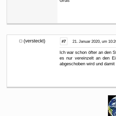
Gruß
(versteckt)
#7
21. Januar 2020, um 10:2
Ich war schon öfter an den S
es nur vereinzelt an den E
abgeschoben wird und damit 