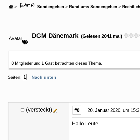
>
Sondengehen
>
Rund ums Sondengehen
>
Rechtlic
DGM Dänemark
(Gelesen 2041 mal)
Avatar
0 Mitglieder und 1 Gast betrachten dieses Thema.
1
Seiten:
Nach unten
(versteckt)
#0
20. Januar 2020, um 15:3
Hallo Leute,