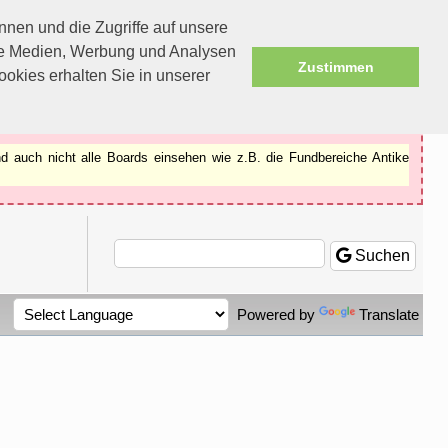
nen und die Zugriffe auf unsere
ale Medien, Werbung und Analysen
Zustimmen
okies erhalten Sie in unserer
d auch nicht alle Boards einsehen wie z.B. die Fundbereiche Antike
Suchen
Powered by
Translate