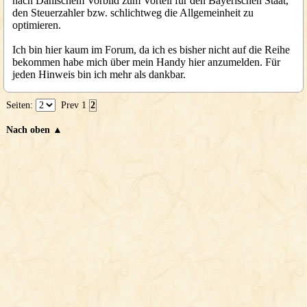
nach Dänischem Vorbild zum Vorteil für den Bayerischen Staat,
den Steuerzahler bzw. schlichtweg die Allgemeinheit zu
optimieren.
Ich bin hier kaum im Forum, da ich es bisher nicht auf die Reihe
bekommen habe mich über mein Handy hier anzumelden. Für
jeden Hinweis bin ich mehr als dankbar.
Seiten:
Prev
1
2
Nach oben ▲