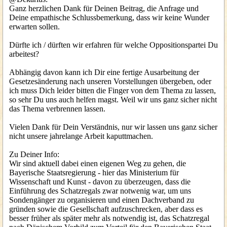
Ganz herzlichen Dank für Deinen Beitrag, die Anfrage und
Deine empathische Schlussbemerkung, dass wir keine Wunder
erwarten sollen.
Dürfte ich / dürften wir erfahren für welche Oppositionspartei Du
arbeitest?
Abhängig davon kann ich Dir eine fertige Ausarbeitung der
Gesetzesänderung nach unseren Vorstellungen übergeben, oder
ich muss Dich leider bitten die Finger von dem Thema zu lassen,
so sehr Du uns auch helfen magst. Weil wir uns ganz sicher nicht
das Thema verbrennen lassen.
Vielen Dank für Dein Verständnis, nur wir lassen uns ganz sicher
nicht unsere jahrelange Arbeit kaputtmachen.
Zu Deiner Info:
Wir sind aktuell dabei einen eigenen Weg zu gehen, die
Bayerische Staatsregierung - hier das Ministerium für
Wissenschaft und Kunst - davon zu überzeugen, dass die
Einführung des Schatzregals zwar notwenig war, um uns
Sondengänger zu organisieren und einen Dachverband zu
gründen sowie die Gesellschaft aufzuschrecken, aber dass es
besser früher als später mehr als notwendig ist, das Schatzregal