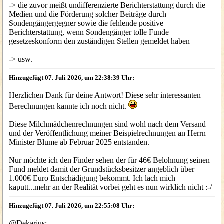
-> die zuvor meißt undifferenzierte Berichterstattung durch die
Medien und die Förderung solcher Beiträge durch
Sondengängergegner sowie die fehlende positive
Berichterstattung, wenn Sondengänger tolle Funde
gesetzeskonform den zuständigen Stellen gemeldet haben
-> usw.
Hinzugefügt 07. Juli 2026, um 22:38:39 Uhr:
Herzlichen Dank für deine Antwort! Diese sehr interessanten
Berechnungen kannte ich noch nicht.
Diese Milchmädchenrechnungen sind wohl nach dem Versand
und der Veröffentlichung meiner Beispielrechnungen an Herrn
Minister Blume ab Februar 2025 entstanden.
Nur möchte ich den Finder sehen der für 46€ Belohnung seinen
Fund meldet damit der Grundstücksbesitzer angeblich über
1.000€ Euro Entschädigung bekommt. Ich lach mich
kaputt...mehr an der Realität vorbei geht es nun wirklich nicht :-/
Hinzugefügt 07. Juli 2026, um 22:55:08 Uhr:
@Dekarius: