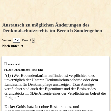
Austausch zu möglichen Änderungen des
Denkmalschutzrechts im Bereich Sondengehen
Seiten:
Prev
1
2
Nach unten ▼
versteckt
04. Juli 2026, um 08:12:52 Uhr
"(1)
Wer Bodendenkmäler auffindet, ist verpflichtet, dies
1
unverzüglich der Unteren Denkmalschutzbehörde oder dem
Landesamt für Denkmalpflege anzuzeigen.
Zur Anzeige
2
verpflichtet sind auch der Eigentümer und der Besitzer des
Grundstücks ....
Die Anzeige eines der Verpflichteten befreit die
3
übrigen."
Dicker Goldschatz fast ohne Restaurations- und