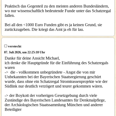
Praktisch das Gegenteil zu den meisten anderen Bundesländern,
wo nur wissenschaftlich bedeutende Funde unter das Schatzregal
fallen.
Bei all den <1000 Euro Funden gibt es ja keinen Grund, sie
zurückzugeben. Die kriegt das Amt ja eh für lau.
versteckt
07. Juli 2026, um 22:25:18 Uhr
Danke für deine Ansicht Michael,
ich denke die Hauptgründe für die Einführung des Schatzregals
waren
-> die - vollkommen unbegründete - Angst die von mir
Unbekannten bei der Bayerischen Staatsregierung geschürt
wurde, dass ohne ein Schatzregal Stromtrassenprojekte wie der
Südlink nur deutlich verzögert und teurer gekommen wären.
-> der Boykott der vorherigen Gesetzgebung durch viele
Zuständige des Bayerischen Landesamtes für Denkmalpflege,
der Archäologischen Staatssammlung München und anderer
Beteiligter