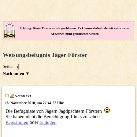
Achtung: Dieses Thema wurde geschlossen. Es können deshalb derzeit keine neuen
Antworten mehr geschrieben werden
Weisungsbefugnis Jäger Förster
Seiten:
1
Nach unten ▼
versteckt
16. November 2010, um 22:44:32 Uhr
Die Befugnisse von Jägern-Jagdpächtern-Förstern
Sie haben nicht die Berechtigung Links zu sehen.
oder
Registrieren
Einlogen