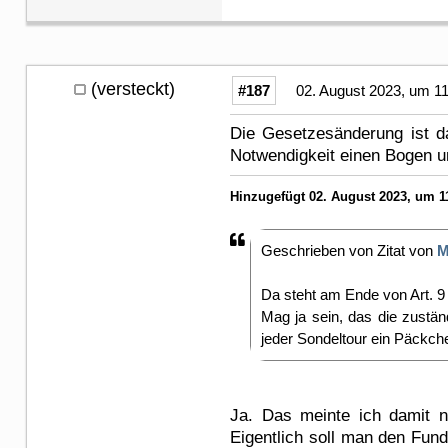
(versteckt)
#187
02. August 2023, um 11
Die Gesetzesänderung ist d
Notwendigkeit einen Bogen 
Hinzugefügt 02. August 2023, um 11
Geschrieben von Zitat von
M
Da steht am Ende von Art. 9
Mag ja sein, das die zustän
jeder Sondeltour ein Päckc
Ja. Das meinte ich damit n
Eigentlich soll man den Fun