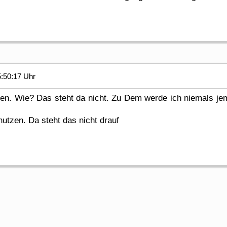
5:50:17 Uhr
en. Wie? Das steht da nicht. Zu Dem werde ich niemals jema
nutzen. Da steht das nicht drauf