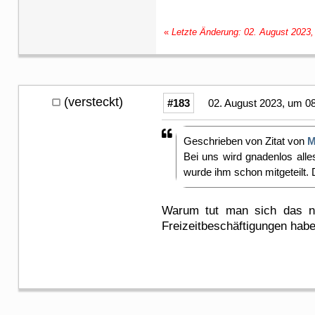
«
Letzte Änderung: 02. August 2023,
(versteckt)
#183
02. August 2023, um 0
Geschrieben von Zitat von
M
Bei uns wird gnadenlos all
wurde ihm schon mitgeteilt. D
Warum tut man sich das noc
Freizeitbeschäftigungen habe