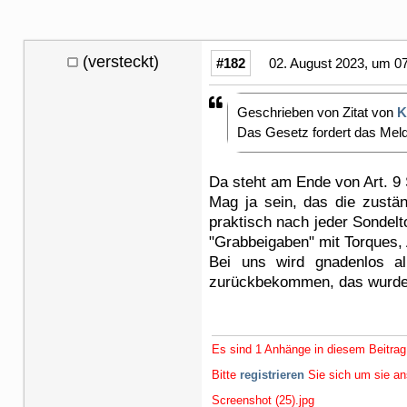
(versteckt)
#182
02. August 2023, um 0
Geschrieben von Zitat von
K
Das Gesetz fordert das Meld
Da steht am Ende von Art. 9 
Mag ja sein, das die zustän
praktisch nach jeder Sondel
"Grabbeigaben" mit Torques, 
Bei uns wird gnadenlos al
zurückbekommen, das wurde ih
Es sind 1 Anhänge in diesem Beitrag
Bitte
registrieren
Sie sich um sie a
Screenshot (25).jpg