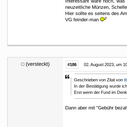
Interessant wäre noch, was 
neuzeitliche Münzen, Schellen
Hier sollte es seitens des Am
VG feinder-man
(versteckt)
#186
02. August 2023, um 1
Geschrieben von Zitat von
t
In der Bestätigung wurde i
Erst wenn der Fund im Den
Dann aber mit "Gebühr bezah