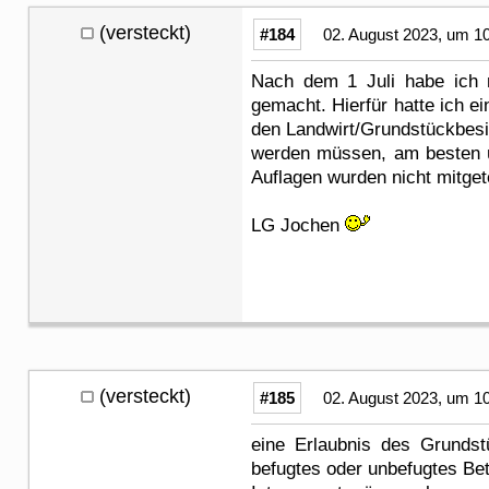
(versteckt)
#184
02. August 2023, um 1
Nach dem 1 Juli habe ich 
gemacht. Hierfür hatte ich e
den Landwirt/Grundstückbesi
werden müssen, am besten ü
Auflagen wurden nicht mitgete
LG Jochen
(versteckt)
#185
02. August 2023, um 1
eine Erlaubnis des Grundst
befugtes oder unbefugtes Bet