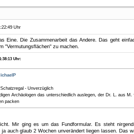
:22:49 Uhr
as Eine. Die Zusammenarbeit das Andere. Das geht einfach
um "Vermutungsflächen" zu machen.
:38:13 Uhr:
ichaelP
 Schatzregal - Unverzüglich
digen Archäologen das unterschiedlich auslegen, der Dr. L. aus M. 
hen packen
icht. Mir ging es um das Fundformular. Es steht nirgen
d ja auch glaub 2 Wochen unverändert liegen lassen. Das w