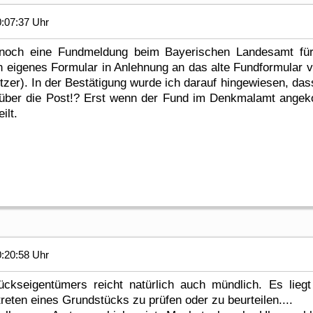
0:07:37 Uhr
noch eine Fundmeldung beim Bayerischen Landesamt für 
in eigenes Formular in Anlehnung an das alte Fundformular
tzer). In der Bestätigung wurde ich darauf hingewiesen, da
ber die Post!? Erst wenn der Fund im Denkmalamt angek
ilt.
0:20:58 Uhr
ückseigentümers reicht natürlich auch mündlich. Es lieg
reten eines Grundstücks zu prüfen oder zu beurteilen....