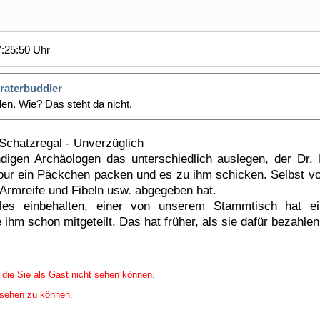
7:25:50 Uhr
raterbuddler
en. Wie? Das steht da nicht.
Schatzregal - Unverzüglich
digen Archäologen das unterschiedlich auslegen, der Dr. 
tour ein Päckchen packen und es zu ihm schicken. Selbst v
Armreife und Fibeln usw. abgegeben hat.
les einbehalten, einer von unserem Stammtisch hat ei
m schon mitgeteilt. Das hat früher, als sie dafür bezahlen
 die Sie als Gast nicht sehen können.
nsehen zu können.