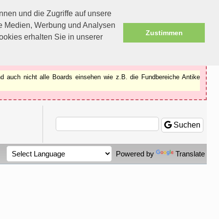
nen und die Zugriffe auf unsere
ale Medien, Werbung und Analysen
Zustimmen
okies erhalten Sie in unserer
d auch nicht alle Boards einsehen wie z.B. die Fundbereiche Antike
Suchen
Powered by
Translate