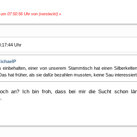
 um 07:50:56 Uhr von (versteckt)
»
8:17:44 Uhr
ichaelP
es einbehalten, einer von unserem Stammtisch hat einen Silberkelt
as hat früher, als sie dafür bezahlen mussten, keine Sau interessiert
h an? Ich bin froh, dass bei mir die Sucht schon länge
.