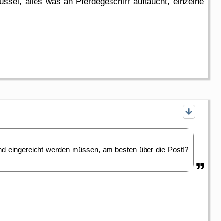
ssel, alles was an Pferdegeschirr auftaucht, einzelne
nd eingereicht werden müssen, am besten über die Post!?