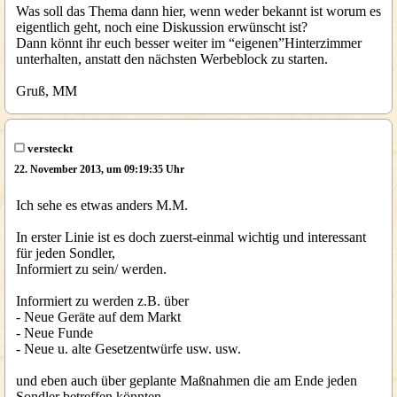
Was soll das Thema dann hier, wenn weder bekannt ist worum es
eigentlich geht, noch eine Diskussion erwünscht ist?
Dann könnt ihr euch besser weiter im “eigenen”Hinterzimmer
unterhalten, anstatt den nächsten Werbeblock zu starten.
Gruß, MM
versteckt
22. November 2013, um 09:19:35 Uhr
Ich sehe es etwas anders M.M.
In erster Linie ist es doch zuerst-einmal wichtig und interessant
für jeden Sondler,
Informiert zu sein/ werden.
Informiert zu werden z.B. über
- Neue Geräte auf dem Markt
- Neue Funde
- Neue u. alte Gesetzentwürfe usw. usw.
und eben auch über geplante Maßnahmen die am Ende jeden
Sondler betreffen könnten.