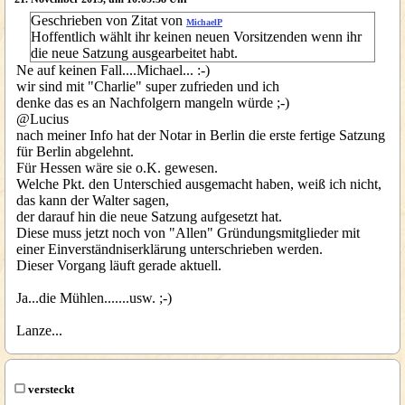
Geschrieben von Zitat von
MichaelP
Hoffentlich wählt ihr keinen neuen Vorsitzenden wenn ihr
die neue Satzung ausgearbeitet habt.
Ne auf keinen Fall....Michael... :-)
wir sind mit "Charlie" super zufrieden und ich
denke das es an Nachfolgern mangeln würde ;-)
@Lucius
nach meiner Info hat der Notar in Berlin die erste fertige Satzung
für Berlin abgelehnt.
Für Hessen wäre sie o.K. gewesen.
Welche Pkt. den Unterschied ausgemacht haben, weiß ich nicht,
das kann der Walter sagen,
der darauf hin die neue Satzung aufgesetzt hat.
Diese muss jetzt noch von "Allen" Gründungsmitglieder mit
einer Einverständniserklärung unterschrieben werden.
Dieser Vorgang läuft gerade aktuell.
Ja...die Mühlen.......usw. ;-)
Lanze...
versteckt