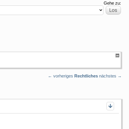
Gehe zu:
← vorheriges
Rechtliches
nächstes →