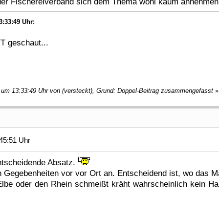
 der Fischereiverband sich dem Thema wohl kaum annehmen
3:33:49 Uhr:
YT geschaut...
, um 13:33:49 Uhr von (versteckt), Grund: Doppel-Beitrag zusammengefasst
»
45:51 Uhr
entscheidende Absatz.
n Gegebenheiten vor vor Ort an. Entscheidend ist, wo das M
lbe oder den Rhein schmeißt kräht wahrscheinlich kein Ha