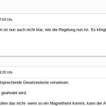
7:59 Uhr
 ist nun auch nicht klar, wie die Regelung nun ist. Es kli
3:20 Uhr
ntsprechende Gesetzestexte verwiesen.
s geahndet wird.
r wollen das nicht- wenn so ein Magnetheini kommt, kann de