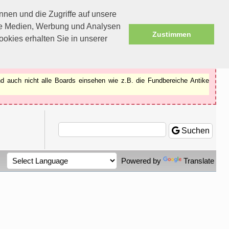
nen und die Zugriffe auf unsere
ale Medien, Werbung und Analysen
Zustimmen
okies erhalten Sie in unserer
d auch nicht alle Boards einsehen wie z.B. die Fundbereiche Antike
Suchen
Powered by
Translate