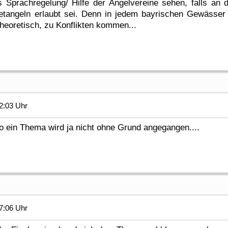
ls Sprachregelung/ Hilfe der Angelvereine sehen, falls a
tangeln erlaubt sei. Denn in jedem bayrischen Gewässer g
theoretisch, zu Konflikten kommen...
2:03 Uhr
o ein Thema wird ja nicht ohne Grund angegangen....
7:06 Uhr