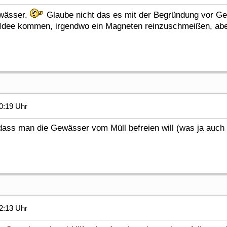
ewässer.
Glaube nicht das es mit der Begründung vor Ger
 Idee kommen, irgendwo ein Magneten reinzuschmeißen, aber
0:19 Uhr
ass man die Gewässer vom Müll befreien will (was ja auch 
2:13 Uhr