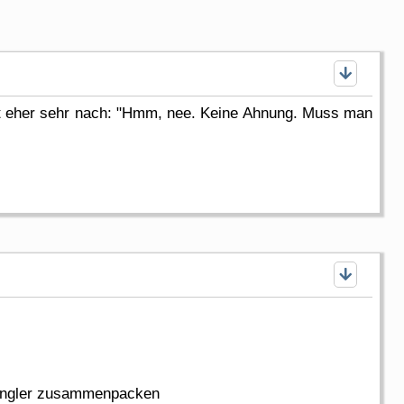
ngt eher sehr nach: "Hmm, nee. Keine Ahnung. Muss man
r Angler zusammenpacken