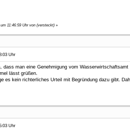
 um 11:46:59 Uhr von (versteckt)
»
8:03 Uhr
an, dass man eine Genehmigung vom Wasserwirtschaftsamt 
el lässt grüßen.
ge es kein richterliches Urteil mit Begründung dazu gibt. D
5:03 Uhr