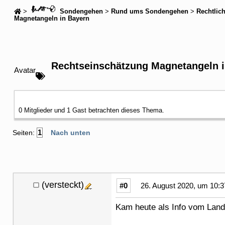
>
Sondengehen
>
Rund ums Sondengehen
>
Rechtlic
Magnetangeln in Bayern
Rechtseinschätzung Magnetangeln i
Avatar
0 Mitglieder und 1 Gast betrachten dieses Thema.
1
Seiten:
Nach unten
(versteckt)
#0
26. August 2020, um 10:3
Kam heute als Info vom Land