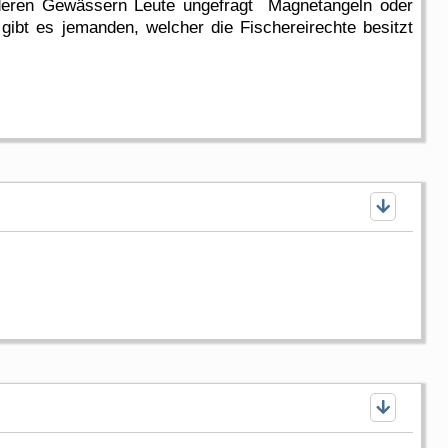
n deren Gewässern Leute ungefragt Magnetangeln oder
ibt es jemanden, welcher die Fischereirechte besitzt