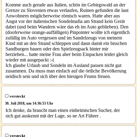
Komme auch gerade aus Italien, schön im Gebirgswald an der
Grenze zu Slovenien etwas verlaufen, Ruinen gefunden die laut
Anwohnern möglicherweise römisch waren. Hatte aber aus
Angst vor der italienischen Sondelmafia am Strand kein Gerät
dabei (und beim Wandern wäre das eh im Auto geblieben). Den
(dooferweise orange-auffälligen) Pinpointer wollte ich eigentlich
zufällig im Auto vergessen und im Sandelzeugs von meinem
Kind mit an den Strand schleppen und dann damit ein bisschen
Sandburgen bauen oder den Spielzeugsack hinter mir
herziehen... hatte meine Frau aber beim Einpacken leider gleich
wieder mit ausgepackt :-(
Ich glaube Urlaub und Sondeln im Ausland passen nicht gut
zusammen. Da muss man einfach auf die örtliche Bevölkerung
neidisch sein und sich über den hiesigen Frums freuen.
versteckt
30. Juli 2018, um 14:36:53 Uhr
Ich denke, da braucht man einen einheimischen Sucher, der
sich gut auskennt mit der Lage, so ne Art Führer .
versteckt