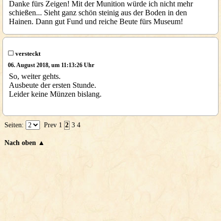
Danke fürs Zeigen! Mit der Munition würde ich nicht mehr
schießen... Sieht ganz schön steinig aus der Boden in den
Hainen. Dann gut Fund und reiche Beute fürs Museum!
versteckt
06. August 2018, um 11:13:26 Uhr
So, weiter gehts.
Ausbeute der ersten Stunde.
Leider keine Münzen bislang.
Seiten:
Prev
1
2
3
4
Nach oben ▲