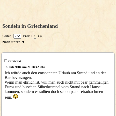
Sondeln in Griechenland
Seiten:
Prev
1
3
4
2
Nach unten ▼
versteckt
18. Juli 2018, um 21:58:42 Uhr
Ich würde auch den entspannten Urlaub am Strand und an der
Bar bevorzugen.
Wenn man ehrlich ist, will man auch nicht mit paar gammeligen
Euros und bisschen Silberkrempel vom Strand nach Hause
kommen, sondern es sollten doch schon paar Tetradrachmen
sein.