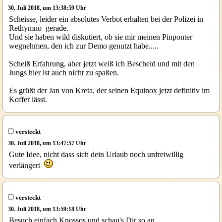
30. Juli 2018, um 13:38:59 Uhr
Scheisse, leider ein absolutes Verbot erhalten bei der Polizei in
Rethymno gerade.
Und sie haben wild diskutiert, ob sie mir meinen Pinponter
wegnehmen, den ich zur Demo genutzt habe.....
Scheiß Erfahrung, aber jetzt weiß ich Bescheid und mit den
Jungs hier ist auch nicht zu spaßen.
Es grüßt der Jan von Kreta, der seinen Equinox jetzt definitiv im
Koffer lässt.
versteckt
30. Juli 2018, um 13:47:57 Uhr
Gute Idee, nicht dass sich dein Urlaub noch unfreiwillig
verlängert
versteckt
30. Juli 2018, um 13:59:18 Uhr
Besuch einfach Knossos und schau's Dir so an.