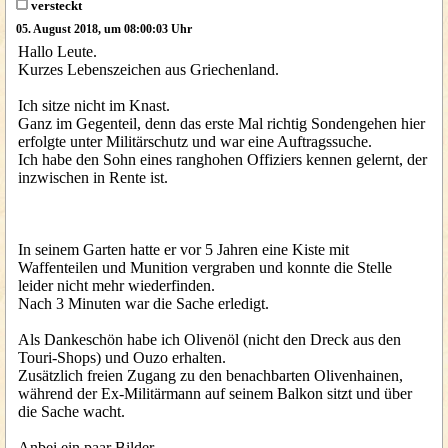
versteckt
05. August 2018, um 08:00:03 Uhr
Hallo Leute.
Kurzes Lebenszeichen aus Griechenland.
Ich sitze nicht im Knast.
Ganz im Gegenteil, denn das erste Mal richtig Sondengehen hier
erfolgte unter Militärschutz und war eine Auftragssuche.
Ich habe den Sohn eines ranghohen Offiziers kennen gelernt, der
inzwischen in Rente ist.
In seinem Garten hatte er vor 5 Jahren eine Kiste mit
Waffenteilen und Munition vergraben und konnte die Stelle
leider nicht mehr wiederfinden.
Nach 3 Minuten war die Sache erledigt.
Als Dankeschön habe ich Olivenöl (nicht den Dreck aus den
Touri-Shops) und Ouzo erhalten.
Zusätzlich freien Zugang zu den benachbarten Olivenhainen,
während der Ex-Militärmann auf seinem Balkon sitzt und über
die Sache wacht.
Anbei ein paar Bilder.