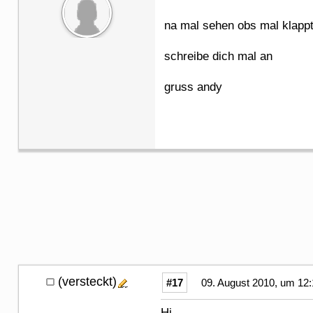
na mal sehen obs mal klapp
schreibe dich mal an
gruss andy
(versteckt)
#17
09. August 2010, um 12:
Hi,