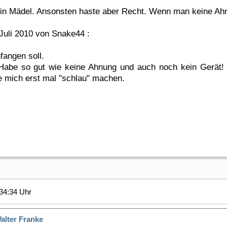
ein Mädel. Ansonsten haste aber Recht. Wenn man keine Ahnun
 Juli 2010 von Snake44 :
nfangen soll.
. Habe so gut wie keine Ahnung und auch noch kein Gerät
e mich erst mal "schlau" machen.
34:34 Uhr
alter Franke