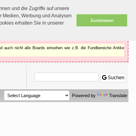
nen und die Zugriffe auf unsere
ale Medien, Werbung und Analysen
Zustimmen
okies erhalten Sie in unserer
d auch nicht alle Boards einsehen wie z.B. die Fundbereiche Antike
Suchen
Powered by
Translate