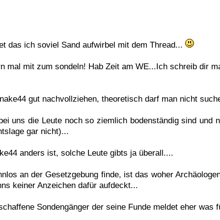
et das ich soviel Sand aufwirbel mit dem Thread...
 mal mit zum sondeln! Hab Zeit am WE...Ich schreib dir ma
ake44 gut nachvollziehen, theoretisch darf man nicht such
bei uns die Leute noch so ziemlich bodenständig sind und n
slage gar nicht)...
e44 anders ist, solche Leute gibts ja überall....
nnlos an der Gesetzgebung finde, ist das woher Archäologe
ns keiner Anzeichen dafür aufdeckt...
tschaffene Sondengänger der seine Funde meldet eher was für