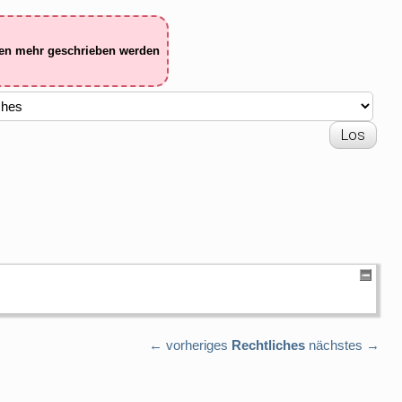
ten mehr geschrieben werden
← vorheriges
Rechtliches
nächstes →