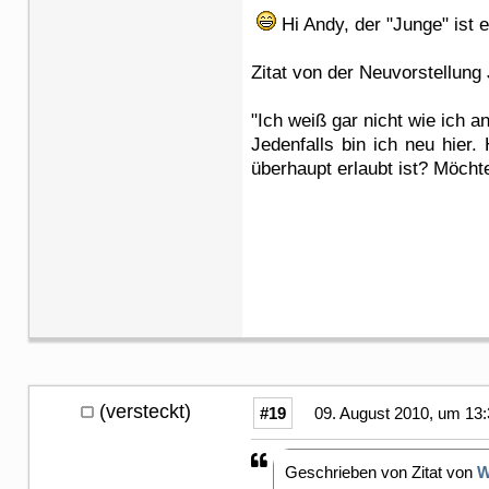
Hi Andy, der "Junge" ist 
Zitat von der Neuvorstellung
"Ich weiß gar nicht wie ich a
Jedenfalls bin ich neu hier
überhaupt erlaubt ist? Möcht
(versteckt)
#19
09. August 2010, um 13:
Geschrieben von Zitat von
W