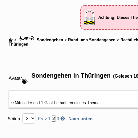
Achtung: Dieses The
>
Sondengehen
>
Rund ums Sondengehen
>
Rechtlic
Thüringen
Sondengehen in Thüringen
(Gelesen 1
Avatar
0 Mitglieder und 1 Gast betrachten dieses Thema.
2
Seiten:
Prev
1
3
Nach unten