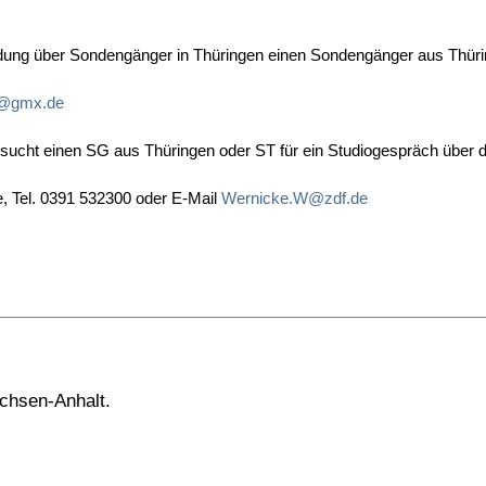
dung über Sondengänger in Thüringen einen Sondengänger aus Thüri
t@gmx.de
cht einen SG aus Thüringen oder ST für ein Studiogespräch über di
ke, Tel. 0391 532300 oder E-Mail
Wernicke.W@zdf.de
chsen-Anhalt.