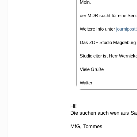
Moin,
der MDR sucht für eine Sen
Weitere Info unter
journipos
Das ZDF Studio Magdeburg su
Studioleiter ist Herr Wernic
Viele Grüße
Walter
Hi!
Die suchen auch wen aus Sa
MfG, Tommes