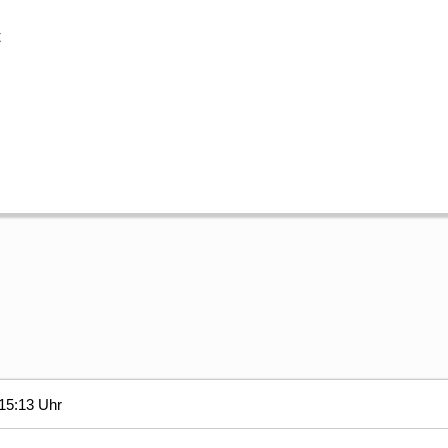
t
15:13 Uhr