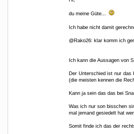
du meine Güte...
Ich habe nicht damit gerechn
@Rako26: klar komm ich gern
Ich kann die Aussagen von Sn
Der Unterschied ist nur das 
(die meisten kennen die Recht
Kann ja sein das das bei Snak
Was ich nur son bisschen si
mal jemand gesiedelt hat wen
Somit finde ich das der rech