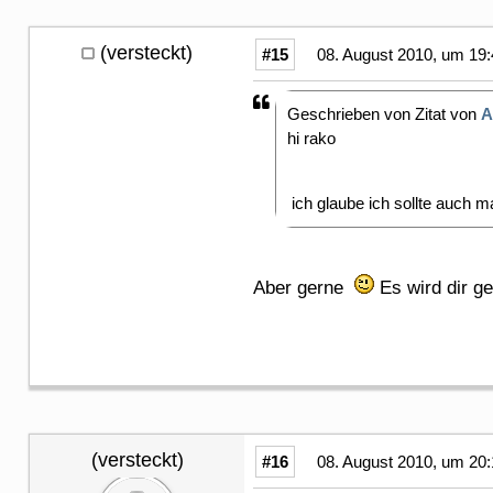
(versteckt)
#15
08. August 2010, um 19:
Geschrieben von Zitat von
A
hi rako
ich glaube ich sollte auch
Aber gerne
Es wird dir g
(versteckt)
#16
08. August 2010, um 20: