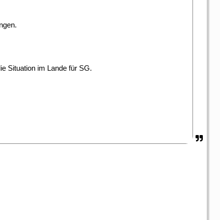
ngen.
e Situation im Lande für SG.