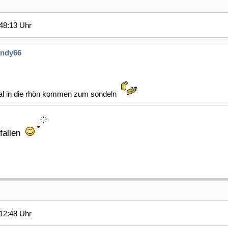
48:13 Uhr
ndy66
 mal in die rhön kommen zum sondeln
efallen
12:48 Uhr