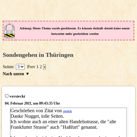
Achtung: Dieses Thema wurde geschlossen. Es können deshalb derzeit keine neuen
Antworten mehr geschrieben werden
Sondengehen in Thüringen
Seiten:
Prev
1
2
3
Nach unten ▼
versteckt
04. Februar 2011, um 09:43:35 Uhr
Geschrieben von Zitat von
strolch
Danke Nugget, tolle Seiten.
Ich wohne auch an einer alten Handelsstrasse, die "alte
Frankfurter Strasse" auch "Haßfurt" genannt.