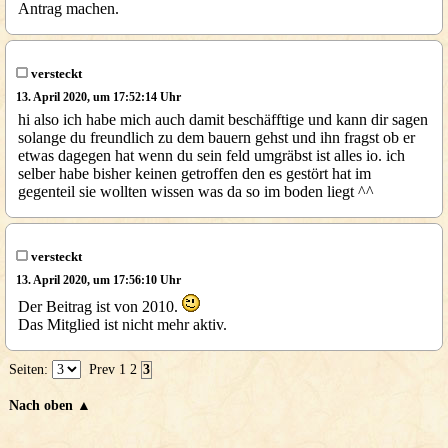
Antrag machen.
versteckt
13. April 2020, um 17:52:14 Uhr
hi also ich habe mich auch damit beschäfftige und kann dir sagen
solange du freundlich zu dem bauern gehst und ihn fragst ob er
etwas dagegen hat wenn du sein feld umgräbst ist alles io. ich
selber habe bisher keinen getroffen den es gestört hat im
gegenteil sie wollten wissen was da so im boden liegt ^^
versteckt
13. April 2020, um 17:56:10 Uhr
Der Beitrag ist von 2010.
Das Mitglied ist nicht mehr aktiv.
Seiten:
Prev
1
2
3
Nach oben ▲