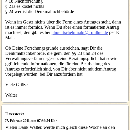
§ 18 Nachforschung
§ 21a es kostet nichts
§ 24 wer ist die Denkmalfachbehörde
Wenn im Gestz nichts über die Form eines Antrages steht, dann
ist es immer formlos. Wenn Du aber einen formatierten Antrag
möchtest, den gibt es bei
per E-
phoenixrheinmain@t-online.de
Mail.
Ob Deine Forschungsgründe ausreichen, sagt Dir die
Denkmalfachbehörde, die gem. den §§ 23 und 24 des
Verwaltungsverfahrensgesetz eine Beratungspflicht hat sowie
ggf. fehlende Informationen, die für eine Bearbeitung des
Antrags erforderlich sind, von Dir aber nicht mit dem Antrag
vorgelegt wurden, bei Dir anzufordern hat.
Viele Grüße
Walter
versteckt
07. Februar 2011, um 07:36:54 Uhr
Vielen Dank Walter. werde mich gleich diese Woche an den