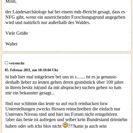
Moin,
der Landesarchäologe hat bei einem mdr-Bericht gesagt, dass es
NFG gibt, wenn ein ausreichender Forschungsgrund angegeben
wird und natürlich nur außerhalb des Waldes.
Viele Grüße
Walter
versteckt
05. Februar 2011, um 10:10:04 Uhr
hi hab hier mal mitgelesen bei uns in s....... ist es ja genauso
deshalb lieber zu leuten gehen deren grundstück über 100 jahre
in ihrem besitz ist(und da mit absprache) suchen gehen so hats
mir ein bekannter gesagt...
find nur schlimm das leute so auf euch reinhacken bzw
Unterstellungen zwecks Hessen reinschreiben die einfach nur
Unterstes Niveau sind und hier ins Forum nicht reingehören
!aber das beste ist aufregen und selber kein Bundesland drinstehn
haben oder seh ichs blos nicht
???kann ja auch sein