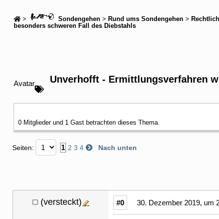
>
Sondengehen
>
Rund ums Sondengehen
>
Rechtlic
besonders schweren Fall des Diebstahls
Unverhofft - Ermittlungsverfahren 
Avatar
0 Mitglieder und 1 Gast betrachten dieses Thema.
1
Seiten:
2
3
4
Nach unten
(versteckt)
#0
30. Dezember 2019, um 2