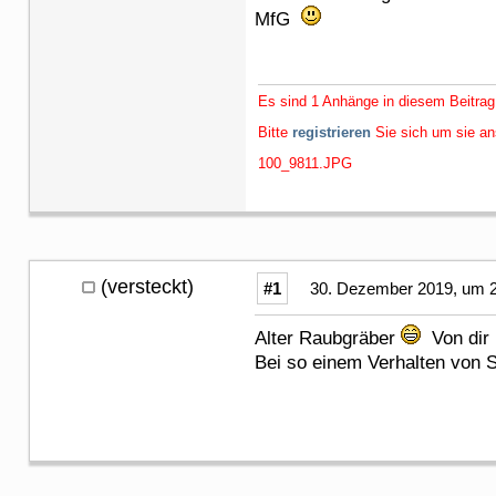
MfG
Es sind 1 Anhänge in diesem Beitrag
Bitte
registrieren
Sie sich um sie a
100_9811.JPG
(versteckt)
#1
30. Dezember 2019, um 2
Alter Raubgräber
Von dir 
Bei so einem Verhalten von 