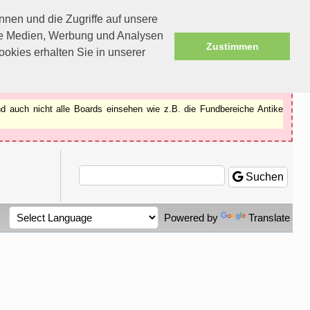
nen und die Zugriffe auf unsere
ale Medien, Werbung und Analysen
Zustimmen
okies erhalten Sie in unserer
d auch nicht alle Boards einsehen wie z.B. die Fundbereiche Antike
Suchen
Powered by
Translate