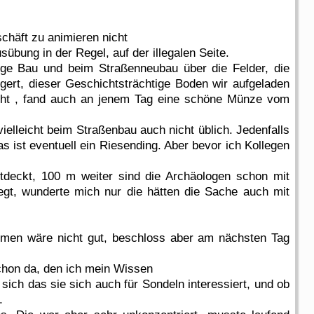
schäft zu animieren nicht
übung in der Regel, auf der illegalen Seite.
wege Bau und beim Straßenneubau über die Felder, die
gert, dieser Geschichtsträchtige Boden wir aufgeladen
 nicht , fand auch an jenem Tag eine schöne Münze vom
elleicht beim Straßenbau auch nicht üblich. Jedenfalls
 ist eventuell ein Riesending. Aber bevor ich Kollegen
tdeckt, 100 m weiter sind die Archäologen schon mit
gt, wunderte mich nur die hätten die Sache auch mit
mmen wäre nicht gut, beschloss aber am nächsten Tag
chon da, den ich mein Wissen
ich das sie sich auch für Sondeln interessiert, und ob
.