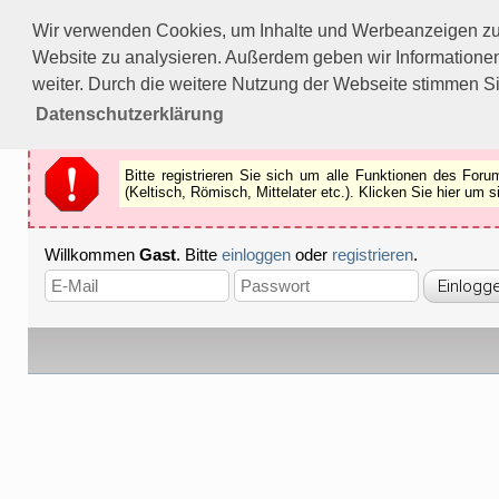
Bitte registrieren Sie sich um alle Funktionen des Forums n
Wir verwenden Cookies, um Inhalte und Werbeanzeigen zu p
Als Gast können Sie z.B.
keine Bilder
betrachten.
Website zu analysieren. Außerdem geben wir Informationen
Registrieren
Schliessen
weiter. Durch die weitere Nutzung der Webseite stimmen S
Datenschutzerklärung
Bitte registrieren Sie sich um alle Funktionen des Fo
(Keltisch, Römisch, Mittelater etc.). Klicken Sie hier um
Willkommen
Gast
. Bitte
einloggen
oder
registrieren
.