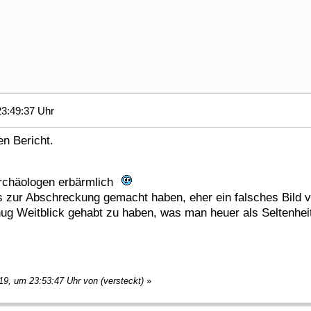
3:49:37 Uhr
en Bericht.
 Archäologen erbärmlich
 zur Abschreckung gemacht haben, eher ein falsches Bild v
ug Weitblick gehabt zu haben, was man heuer als Seltenhei
19, um 23:53:47 Uhr von (versteckt)
»