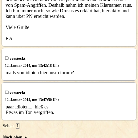
von Spam-Angriffen. Deshalb nahm ich meinen Klarnamen raus.
Ich bin immer noch, so wie Drusus es erklärt hat, hier aktiv und
kann über PN erreicht warden.
Viele Grüße
RA
versteckt
12. Januar 2014, um 13:42:18 Uhr
mails von idioten hier ausm forum?
versteckt
12. Januar 2014, um 13:47:50 Uhr
paar Idioten.... hieß es.
Etwas im Ton vergriffen.
Seiten:
1
Nach oben ▲