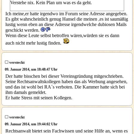
Verstehe nix. Kein Plan um was es da geht.
Ich meine,er hatte irgendwo im Forum seine Adresse angegeben.
Es gibt wahrscheinlich genug Hansel die meinen ,es ist saumäßig
lustig wenn eben an diese Adresse irgendwelche dubiosen Mails
geschickt werden.
Wenn diese Leute selbst betroffen wären,würden sie es dann
auch nicht mehr lustig finden.
versteckt
09. Januar 2014, um 18:48:47 Uhr
Der hatte bisschen bei dieser Vereinsgründung mitgeschrieben.
Seine Rechtsanwaltskollegen haben das als Werbung angesehen,
und das ist wohl bei RA´s verboten. Die Kammer hatte sich bei
ihm damals gemeldet.
Er hatte Stress mit seinen Kollegen.
versteckt
09. Januar 2014, um 19:44:02 Uhr
Rechtsanwalt bietet sein Fachwissen und seine Hilfe an, wenn es