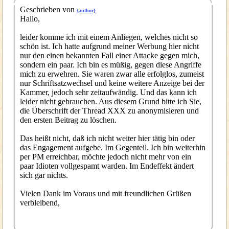
Geschrieben von
{author}
Hallo,
leider komme ich mit einem Anliegen, welches nicht so
schön ist. Ich hatte aufgrund meiner Werbung hier nicht
nur den einen bekannten Fall einer Attacke gegen mich,
sondern ein paar. Ich bin es müßig, gegen diese Angriffe
mich zu erwehren. Sie waren zwar alle erfolglos, zumeist
nur Schriftsatzwechsel und keine weitere Anzeige bei der
Kammer, jedoch sehr zeitaufwändig. Und das kann ich
leider nicht gebrauchen. Aus diesem Grund bitte ich Sie,
die Überschrift der Thread XXX zu anonymisieren und
den ersten Beitrag zu löschen.
Das heißt nicht, daß ich nicht weiter hier tätig bin oder
das Engagement aufgebe. Im Gegenteil. Ich bin weiterhin
per PM erreichbar, möchte jedoch nicht mehr von ein
paar Idioten vollgespamt warden. Im Endeffekt ändert
sich gar nichts.
Vielen Dank im Voraus und mit freundlichen Grüßen
verbleibend,