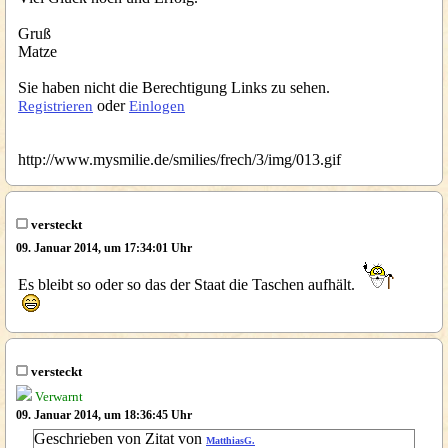
Gruß
Matze
Sie haben nicht die Berechtigung Links zu sehen.
oder
Registrieren
Einlogen
http://www.mysmilie.de/smilies/frech/3/img/013.gif
versteckt
09. Januar 2014, um 17:34:01 Uhr
Es bleibt so oder so das der Staat die Taschen aufhält.
versteckt
Verwarnt
09. Januar 2014, um 18:36:45 Uhr
Geschrieben von Zitat von
MatthiasG.