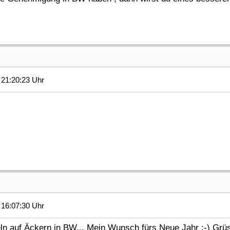
21:20:23 Uhr
16:07:30 Uhr
ln auf Äckern in BW... Mein Wunsch fürs Neue Jahr :-) Gr