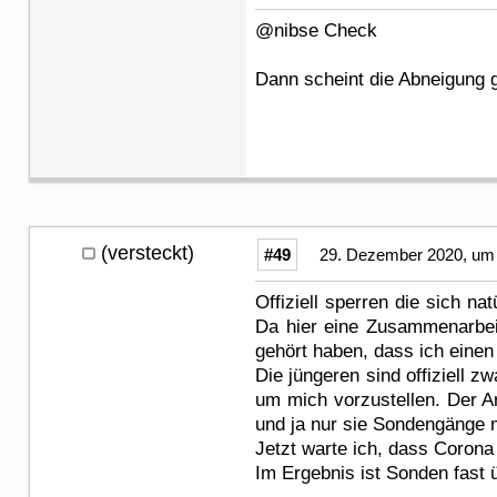
@nibse Check
Dann scheint die Abneigung
(versteckt)
#49
29. Dezember 2020, um 
Offiziell sperren die sich n
Da hier eine Zusammenarbeit
gehört haben, dass ich einen
Die jüngeren sind offiziell 
um mich vorzustellen. Der Ar
und ja nur sie Sondengänge m
Jetzt warte ich, dass Coron
Im Ergebnis ist Sonden fast 