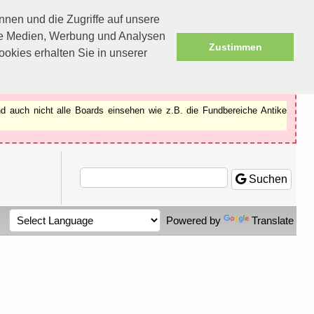
nen und die Zugriffe auf unsere
ale Medien, Werbung und Analysen
Zustimmen
okies erhalten Sie in unserer
d auch nicht alle Boards einsehen wie z.B. die Fundbereiche Antike
Suchen
Powered by
Translate