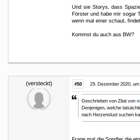
Und sie Storys, dass Spazier
Förster und habe mir sogar T
wenn mal einer schaut, finde
Kommst du auch aus BW?
(versteckt)
#50
29. Dezember 2020, um 
Geschrieben von Zitat von
n
Denjenigen, welche tatsäch
nach Herzenslust suchen ka
Frage mal die Sondler die e