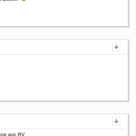
üsse aus RV