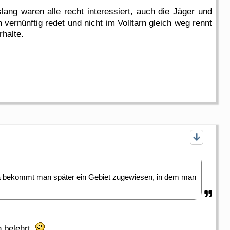
lang waren alle recht interessiert, auch die Jäger und
ernünftig redet und nicht im Volltarn gleich weg rennt
rhalte.
Da bekommt man später ein Gebiet zugewiesen, in dem man
n belehrt