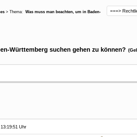
hes
> Thema:
Was muss man beachten, um in Baden-
en-Württemberg suchen gehen zu können?
(Ge
13:19:51 Uhr