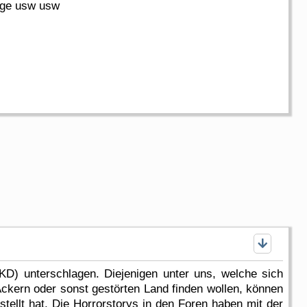
wege usw usw
KD) unterschlagen. Diejenigen unter uns, welche sich
Äckern oder sonst gestörten Land finden wollen, können
tellt hat. Die Horrorstorys in den Foren haben mit der