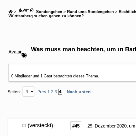
>
Sondengehen
>
Rund ums Sondengehen
>
Rechtlic
Württemberg suchen gehen zu können?
Was muss man beachten, um in Bad
Avatar
0 Mitglieder und 1 Gast betrachten dieses Thema.
4
Seiten:
Prev
1
2
3
Nach unten
(versteckt)
#45
29. Dezember 2020, um 