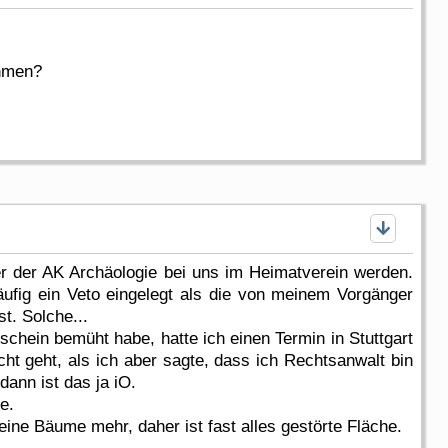
ehmen?
nder der AK Archäologie bei uns im Heimatverein werden.
äufig ein Veto eingelegt als die von meinem Vorgänger
t. Solche...
schein bemüht habe, hatte ich einen Termin in Stuttgart
ht geht, als ich aber sagte, dass ich Rechtsanwalt bin
ann ist das ja iO.
e.
eine Bäume mehr, daher ist fast alles gestörte Fläche.