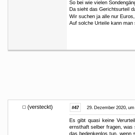
So bei wie vielen Sondengän
Da sieht das Gerichtsurteil 
Wir suchen ja alle nur Eur
Auf solche Urteile kann man s
(versteckt)
#47
29. Dezember 2020, um 
Es gibt quasi keine Verurte
ernsthaft selber fragen, was
das bedenkenlos tun, wenn si