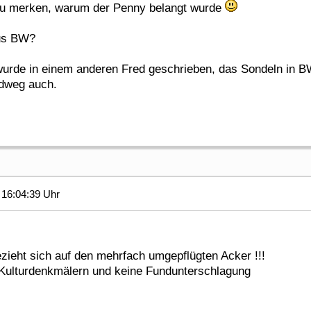
 zu merken, warum der Penny belangt wurde
aus BW?
wurde in einem anderen Fred geschrieben, das Sondeln in BW
dweg auch.
16:04:39 Uhr
zieht sich auf den mehrfach umgepflügten Acker !!!
 Kulturdenkmälern und keine Fundunterschlagung