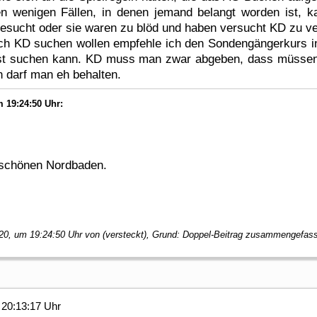
den wenigen Fällen, in denen jemand belangt worden ist,
gesucht oder sie waren zu blöd und haben versucht KD zu v
lich KD suchen wollen empfehle ich den Sondengängerkurs 
st suchen kann. KD muss man zwar abgeben, dass müssen 
 darf man eh behalten.
 19:24:50 Uhr:
schönen Nordbaden.
20, um 19:24:50 Uhr von (versteckt), Grund: Doppel-Beitrag zusammengefas
20:13:17 Uhr