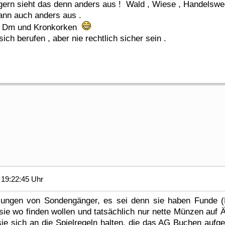
gern sieht das denn anders aus ! Wald , Wiese , Handels
dann auch anders aus .
os, Dm und Kronkorken
ich berufen , aber nie rechtlich sicher sein .
19:22:45 Uhr
ilungen von Sondengänger, es sei denn sie haben Funde (
 sie wo finden wollen und tatsächlich nur nette Münzen auf 
e sich an die Spielregeln halten, die das AG Buchen aufges