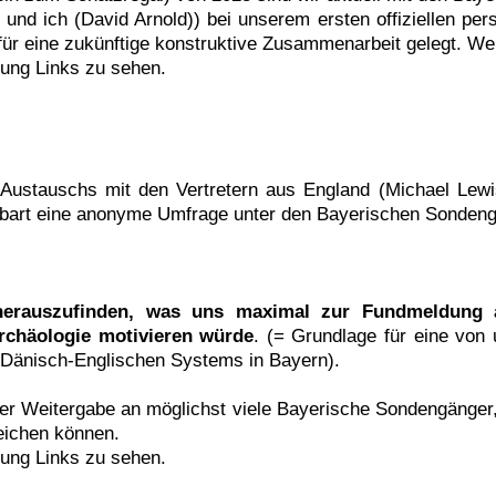
 und ich (David Arnold)) bei unserem ersten offiziellen per
 für eine zukünftige konstruktive Zusammenarbeit gelegt. Wei
gung Links zu sehen.
ustauschs mit den Vertretern aus England (Michael Lewi
nbart eine anonyme Umfrage unter den Bayerischen Sondeng
herauszufinden, was uns maximal zur Fundmeldung a
rchäologie motivieren würde
. (= Grundlage für eine von 
 Dänisch-Englischen Systems in Bayern).
 der Weitergabe an möglichst viele Bayerische Sondengänger,
eichen können.
gung Links zu sehen.