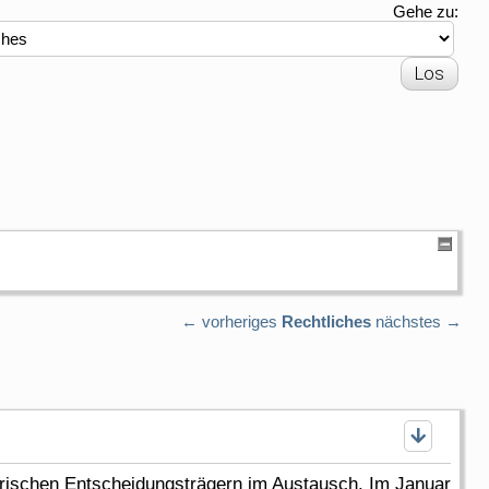
Gehe zu:
← vorheriges
Rechtliches
nächstes →
yerischen Entscheidungsträgern im Austausch. Im Januar