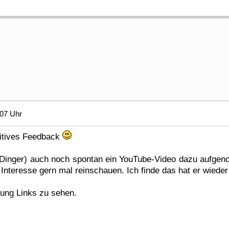
:07 Uhr
sitives Feedback
eDinger) auch noch spontan ein YouTube-Video dazu aufge
 Interesse gern mal reinschauen. Ich finde das hat er wiede
gung Links zu sehen.