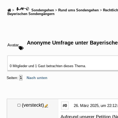
>
Sondengehen
>
Rund ums Sondengehen
>
Rechtlic
Bayerischen Sondengängern
Anonyme Umfrage unter Bayerisch
Avatar
0 Mitglieder und 1 Gast betrachten dieses Thema.
1
Seiten:
Nach unten
(versteckt)
#0
26. März 2025, um 22:12
Aufgrund unserer Petition (N