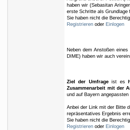
haben wir (Sebasitan Aringer
erste Schritte als Grundlage
Sie haben nicht die Berechti
Registrieren
oder
Einlogen
Neben dem Anstoßen eines A
DIME) haben wir auch verei
Ziel der Umfrage
ist es
Zusammenarbeit mit der A
und auf Bayern angepassten
Anbei der Link mit der Bitte
repräsentatives Ergebnis err
Sie haben nicht die Berechti
Registrieren
oder
Einlogen