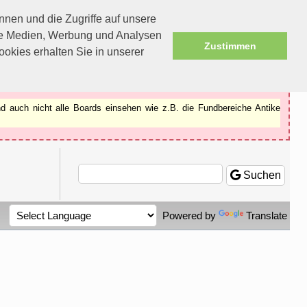
nen und die Zugriffe auf unsere
ale Medien, Werbung und Analysen
Zustimmen
okies erhalten Sie in unserer
d auch nicht alle Boards einsehen wie z.B. die Fundbereiche Antike
Suchen
Powered by
Translate