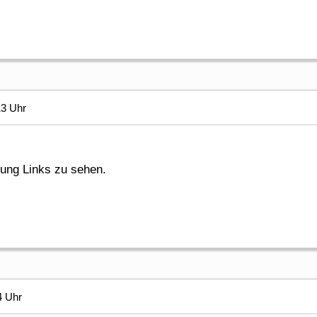
13 Uhr
gung Links zu sehen.
4 Uhr