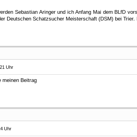
erden Sebastian Aringer und ich Anfang Mai dem BLfD vorst
 der Deutschen Schatzsucher Meisterschaft (DSM) bei Trier. I
:21 Uhr
e meinen Beitrag
24 Uhr