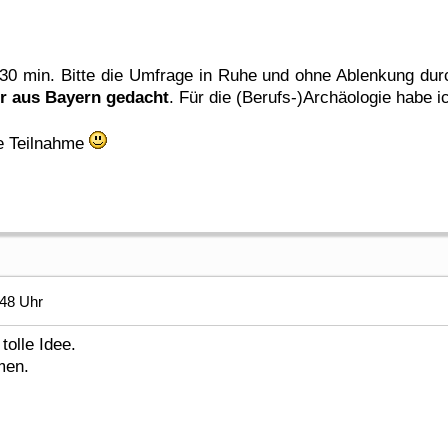
-30 min. Bitte die Umfrage in Ruhe und ohne Ablenkung du
r aus Bayern gedacht
. Für die (Berufs-)Archäologie habe 
ge Teilnahme
:48 Uhr
tolle Idee.
men.