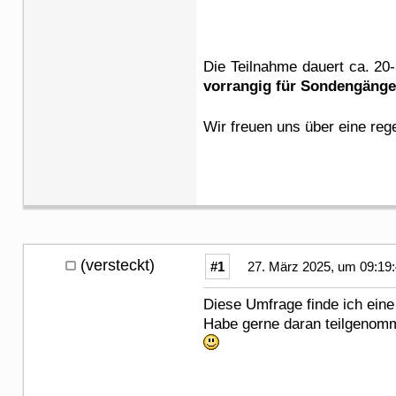
Die Teilnahme dauert ca. 20
vorrangig für Sondengänge
Wir freuen uns über eine re
(versteckt)
#1
27. März 2025, um 09:19
Diese Umfrage finde ich eine 
Habe gerne daran teilgenom