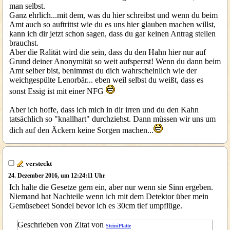
man selbst.
Ganz ehrlich...mit dem, was du hier schreibst und wenn du beim
Amt auch so auftrittst wie du es uns hier glauben machen willst,
kann ich dir jetzt schon sagen, dass du gar keinen Antrag stellen
brauchst.
Aber die Ralität wird die sein, dass du den Hahn hier nur auf
Grund deiner Anonymität so weit aufsperrst! Wenn du dann beim
Amt selber bist, benimmst du dich wahrscheinlich wie der
weichgespülte Lenorbär... eben weil selbst du weißt, dass es
sonst Essig ist mit einer NFG
Aber ich hoffe, dass ich mich in dir irren und du den Kahn
tatsächlich so "knallhart" durchziehst. Dann müssen wir uns um
dich auf den Äckern keine Sorgen machen...
versteckt
24. Dezember 2016, um 12:24:11 Uhr
Ich halte die Gesetze gern ein, aber nur wenn sie Sinn ergeben.
Niemand hat Nachteile wenn ich mit dem Detektor über mein
Gemüsebeet Sondel bevor ich es 30cm tief umpflüge.
Geschrieben von Zitat von
SteiniPlatte