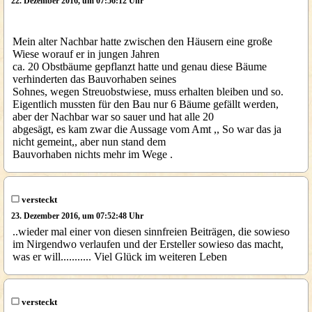
22. Dezember 2016, um 07:56:12 Uhr
Mein alter Nachbar hatte zwischen den Häusern eine große
Wiese worauf er in jungen Jahren
ca. 20 Obstbäume gepflanzt hatte und genau diese Bäume
verhinderten das Bauvorhaben seines
Sohnes, wegen Streuobstwiese, muss erhalten bleiben und so.
Eigentlich mussten für den Bau nur 6 Bäume gefällt werden,
aber der Nachbar war so sauer und hat alle 20
abgesägt, es kam zwar die Aussage vom Amt ,, So war das ja
nicht gemeint,, aber nun stand dem
Bauvorhaben nichts mehr im Wege .
versteckt
23. Dezember 2016, um 07:52:48 Uhr
..wieder mal einer von diesen sinnfreien Beiträgen, die sowieso
im Nirgendwo verlaufen und der Ersteller sowieso das macht,
was er will........... Viel Glück im weiteren Leben
versteckt