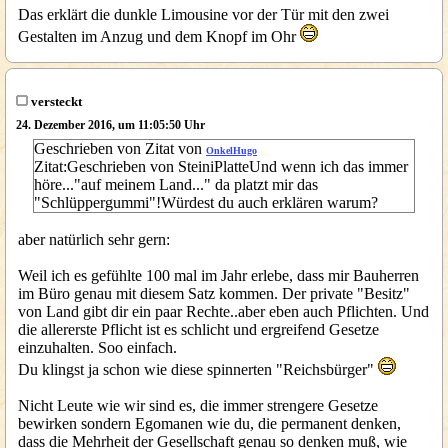
Das erklärt die dunkle Limousine vor der Tür mit den zwei
Gestalten im Anzug und dem Knopf im Ohr
versteckt
24. Dezember 2016, um 11:05:50 Uhr
Geschrieben von Zitat von
OnkelHugo
Zitat:Geschrieben von SteiniPlatteUnd wenn ich das immer
höre..."auf meinem Land..." da platzt mir das
"Schlüppergummi"!Würdest du auch erklären warum?
aber natürlich sehr gern:
Weil ich es gefühlte 100 mal im Jahr erlebe, dass mir Bauherren
im Büro genau mit diesem Satz kommen. Der private "Besitz"
von Land gibt dir ein paar Rechte..aber eben auch Pflichten. Und
die allererste Pflicht ist es schlicht und ergreifend Gesetze
einzuhalten. Soo einfach.
Du klingst ja schon wie diese spinnerten "Reichsbürger"
Nicht Leute wie wir sind es, die immer strengere Gesetze
bewirken sondern Egomanen wie du, die permanent denken,
dass die Mehrheit der Gesellschaft genau so denken muß, wie