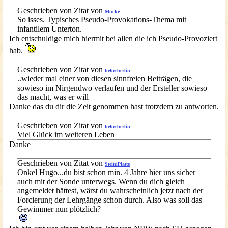
Geschrieben von Zitat von
Mücke
So isses. Typisches Pseudo-Provokations-Thema mit
infantilem Unterton.
Ich entschuldige mich hiermit bei allen die ich Pseudo-Provoziert
hab.
Geschrieben von Zitat von
behreberlin
..wieder mal einer von diesen sinnfreien Beiträgen, die
sowieso im Nirgendwo verlaufen und der Ersteller sowieso
das macht, was er will
Danke das du dir die Zeit genommen hast trotzdem zu antworten.
Geschrieben von Zitat von
behreberlin
Viel Glück im weiteren Leben
Danke
Geschrieben von Zitat von
SteiniPlatte
Onkel Hugo...du bist schon min. 4 Jahre hier uns sicher
auch mit der Sonde unterwegs. Wenn du dich gleich
angemeldet hättest, wärst du wahrscheinlich jetzt nach der
Forcierung der Lehrgänge schon durch. Also was soll das
Gewimmer nun plötzlich?