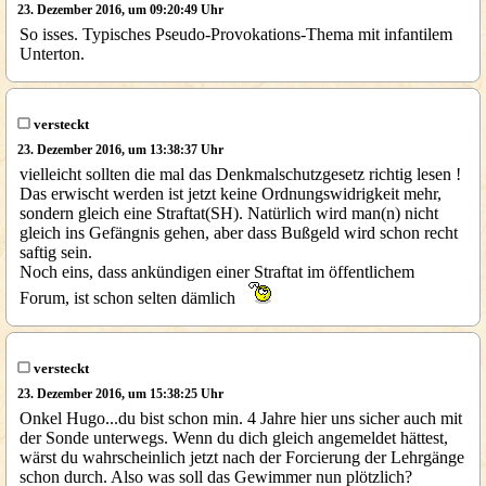
23. Dezember 2016, um 09:20:49 Uhr
So isses. Typisches Pseudo-Provokations-Thema mit infantilem
Unterton.
versteckt
23. Dezember 2016, um 13:38:37 Uhr
vielleicht sollten die mal das Denkmalschutzgesetz richtig lesen !
Das erwischt werden ist jetzt keine Ordnungswidrigkeit mehr,
sondern gleich eine Straftat(SH). Natürlich wird man(n) nicht
gleich ins Gefängnis gehen, aber dass Bußgeld wird schon recht
saftig sein.
Noch eins, dass ankündigen einer Straftat im öffentlichem
Forum, ist schon selten dämlich
versteckt
23. Dezember 2016, um 15:38:25 Uhr
Onkel Hugo...du bist schon min. 4 Jahre hier uns sicher auch mit
der Sonde unterwegs. Wenn du dich gleich angemeldet hättest,
wärst du wahrscheinlich jetzt nach der Forcierung der Lehrgänge
schon durch. Also was soll das Gewimmer nun plötzlich?