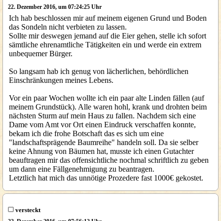
22. Dezember 2016, um 07:24:25 Uhr
Ich hab beschlossen mir auf meinem eigenen Grund und Boden
das Sondeln nicht verbieten zu lassen.
Sollte mir deswegen jemand auf die Eier gehen, stelle ich sofort
sämtliche ehrenamtliche Tätigkeiten ein und werde ein extrem
unbequemer Bürger.
So langsam hab ich genug von lächerlichen, behördlichen
Einschränkungen meines Lebens.
Vor ein paar Wochen wollte ich ein paar alte Linden fällen (auf
meinem Grundstück). Alle waren hohl, krank und drohten beim
nächsten Sturm auf mein Haus zu fallen. Nachdem sich eine
Dame vom Amt vor Ort einen Eindruck verschaffen konnte,
bekam ich die frohe Botschaft das es sich um eine
"landschaftsprägende Baumreihe" handeln soll. Da sie selber
keine Ahnung von Bäumen hat, musste ich einen Gutachter
beauftragen mir das offensichtliche nochmal schriftlich zu geben
um dann eine Fällgenehmigung zu beantragen.
Letztlich hat mich das unnötige Prozedere fast 1000€ gekostet.
versteckt