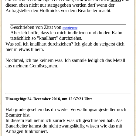
diesen eben nicht nur stattgegeben werden darf wenn der
Antragsteller den Hofknicks vor dem Bearbeiter macht.
Geschrieben von Zitat von
SteiniPlatte
Aber ich hoffe, dass ich mich in dir irren und du den Kahn
tatsächlich so "knallhart" durchziehst.
Was soll ich knallhart durchziehen? Ich glaub du steigerst dich
hier in etwas hinein.
Nochmal, ich tue keinem was. Ich sammle lediglich das Metall
aus meinem Gemüsegarten.
Hinzugefügt 24. Dezember 2016, um 12:37:21 Uhr:
Hab grade gesehen das du weder Verwaltungsangestellter noch
Beamter bist.
In diesem Fall nehm ich zurück was ich geschrieben hab. Als
Bauarbeiter kannst du nicht zwangsläufig wissen wie das mit
Anträgen funktioniert.