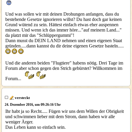
Und was sollen wir mit deinen Drohungen anfangen, dass du
bestehende Gesetze ignorieren willst? Du hast doch gar keinen
Grund wütend zu sein. Hättest einfach etwas eher auspennen
müssen. Und wenn ich das immer höre..."auf meinem Land..."
da platzt mir das "Schlüppergummi"!
Dann musst du DEIN LAND nehmen und einen eigenen Staat
gründen.....dann kannst du dir deine eigenen Gesetze basteln.....
Und die anderen beiden "Flugtiere" habens nötig. Drei Tage im
Forum aber schon gegen den Strich gebürstet? Willkommen im
Forum...
versteckt
24. Dezember 2016, um 09:26:16 Uhr
Ihr habt ja so Recht..... Fügen wir uns dem Willen der Obrigkeit
und schwimmen lieber mit dem Strom, dann haben wir alle
weniger Ärger.
Das Leben kann so einfach sein.