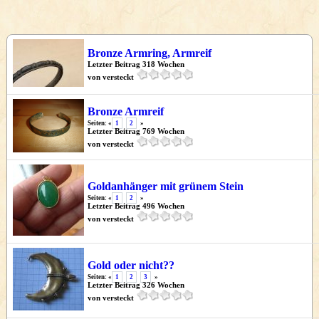
Bronze Armring, Armreif
Letzter Beitrag 318 Wochen
von versteckt
Bronze Armreif
Seiten: «
1
2
»
Letzter Beitrag 769 Wochen
von versteckt
Goldanhänger mit grünem Stein
Seiten: «
1
2
»
Letzter Beitrag 496 Wochen
von versteckt
Gold oder nicht??
Seiten: «
1
2
3
»
Letzter Beitrag 326 Wochen
von versteckt