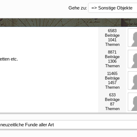
Gehe zu
:
6583
Beiträge
1041
Themen
8871
Beiträge
etten etc.
1306
Themen
11465
Beiträge
1457
Themen
633
Beiträge
87
Themen
euzeitliche Funde aller Art