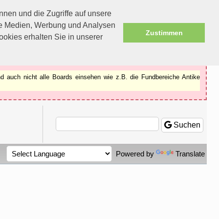
nen und die Zugriffe auf unsere
ale Medien, Werbung und Analysen
Zustimmen
okies erhalten Sie in unserer
d auch nicht alle Boards einsehen wie z.B. die Fundbereiche Antike
Suchen
Powered by
Translate