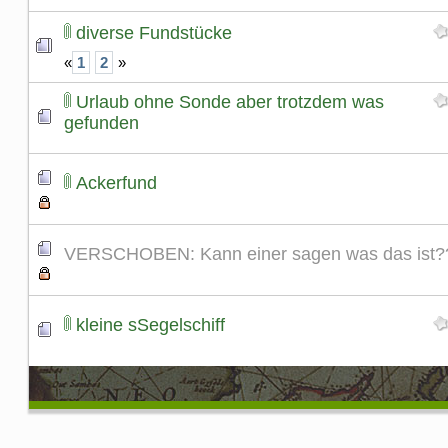
diverse Fundstücke
«
1
2
»
Urlaub ohne Sonde aber trotzdem was
gefunden
Ackerfund
VERSCHOBEN: Kann einer sagen was das ist?
kleine sSegelschiff