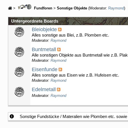
>
Fundforen
>
Sonstige Objekte
(Moderator:
Raymond
)
Untergeordnete Boards
Bleiobjekte
Alles sonstige aus Blei, z.B. Plomben etc.
Moderator:
Raymond
Buntmetall
Alle sonstigen Objekte aus Buntmetall wie z.B. Plak
Moderator:
Raymond
Eisenfunde
Alles sonstige aus Eisen wie z.B. Hufeisen etc.
Moderator:
Raymond
Edelmetall
Moderator:
Raymond
Sonstige Fundstücke / Materalien wie Plomben etc. sowie n