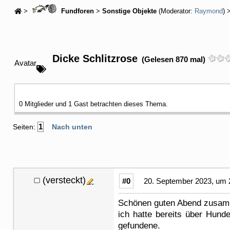
>
Fundforen
>
Sonstige Objekte
(Moderator:
Raymond
) 
Dicke Schlitzrose
(Gelesen 870 mal)
Avatar
0 Mitglieder und 1 Gast betrachten dieses Thema.
1
Seiten:
Nach unten
(versteckt)
#0
20. September 2023, um 
Schönen guten Abend zusa
ich hatte bereits über Hunde
gefundene.