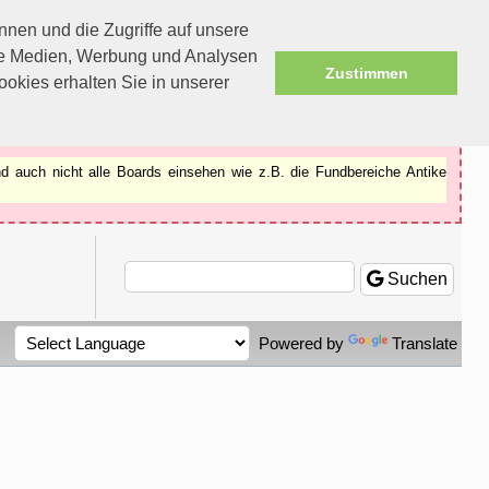
nen und die Zugriffe auf unsere
ale Medien, Werbung und Analysen
Zustimmen
okies erhalten Sie in unserer
d auch nicht alle Boards einsehen wie z.B. die Fundbereiche Antike
Suchen
Powered by
Translate