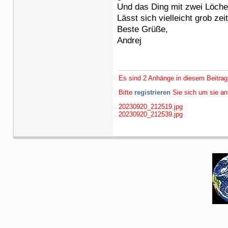
Und das Ding mit zwei Löche
Lässt sich vielleicht grob zei
Beste Grüße,
Andrej
Es sind 2 Anhänge in diesem Beitrag
Bitte
registrieren
Sie sich um sie a
20230920_212519.jpg
20230920_212539.jpg