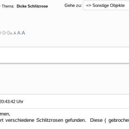
Gehe zu:
> Thema:
Dicke Schlitzrose
A
A
A
A
20:43:42 Uhr
mmen,
rt verschiedene Schlitzrosen gefunden. Diese ( gebrochene