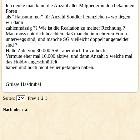
Ich denke man kann die Anzahl aller Mitglieder in den bekannten
Foren
als "Hausnummer" für Anzahl Sondler heranziehen - wo liegen
wir dann
zahlenmässig ?? Wie ist die Realation zu meiner Rechnung ?
Man muss natürlich beachten, daß manche in mehreren Foren
unterwegs sind, und manche SG vielleicht doppelt angemeldet
sind ?
Halte Zahl von 30.000 SSG aber doch für zu hoch.
Vermute eher mal 10.000 aktive, und dann Anzahl x welche mal
das Hobby angeschnüffelt
haben und noch nicht Feuer gefangen haben.
Grüsse Hasdrubal
Seiten:
Prev
1
2
3
Nach oben ▲