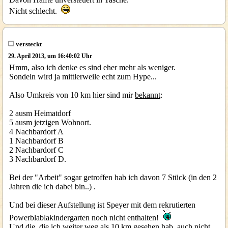
Nicht schlecht.
versteckt
29. April 2013, um 16:40:02 Uhr
Hmm, also ich denke es sind eher mehr als weniger.
Sondeln wird ja mittlerweile echt zum Hype...
Also Umkreis von 10 km hier sind mir
bekannt
:
2 ausm Heimatdorf
5 ausm jetzigen Wohnort.
4 Nachbardorf A
1 Nachbardorf B
2 Nachbardorf C
3 Nachbardorf D.
Bei der "Arbeit" sogar getroffen hab ich davon 7 Stück (in den 2
Jahren die ich dabei bin..) .
Und bei dieser Aufstellung ist Speyer mit dem rekrutierten
Powerblablakindergarten noch nicht enthalten!
Und die, die ich weiter weg als 10 km gesehen hab, auch nicht.