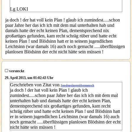
Lg LOKI
ja doch ! der hat voll kein Plan ! glaub ich zumindest.....schon
paar Jahre her das ich ich mit dem mal unterhalten hab und
damals hatte der echt keinen Plan, dementsprechend nix
großartiges gefunden, kam recht schräg rüber und hatte echt
keinen Plan ! und Blödsinn hatt er in seinem jugendlichen
Leichtsinn (war damals 16) auch noch gemacht .....überflüssigen
planlosen Blödsinn der echt nicht hätte sein müssen !
versteckt
29. April 2013, um 01:02:43 Uhr
Geschrieben von Zitat von
Sondengängerübermensch
ja doch ! der hat voll kein Plan ! glaub ich
zumindest.....schon paar Jahre her das ich ich mit dem mal
unterhalten hab und damals hatte der echt keinen Plan,
dementsprechend nix großartiges gefunden, kam recht
schräg rüber und hatte echt keinen Plan ! und Blödsinn hatt
er in seinem jugendlichen Leichtsinn (war damals 16) auch
noch gemacht .....überflüssigen planlosen Blödsinn der echt
nicht hätte sein müssen !