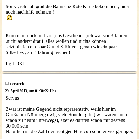
Sorry , ich hab grad die Bairische Rote Karte bekommen , muss
noch nachhilfe nehmen !
Kommt mir bekannt vor ,das Geschehen ,ich war vor 3 Jahren
,nicht anderst drauf ,alles wollen und nichts können ,
Jetzt bin ich ein paar G und S Ringe , genau wie ein paar
Silberlies , an Erfahrung reicher !
Lg LOKI
versteckt
29. April 2013, um 01:30:22 Uhr
Servus
Zwar ist meine Gegend nicht repräsentativ, weils hier im
Großraum Nürnberg ewig viele Sondler gibt ( wir waren auch
schon zu neunt unterwegs), aber es dürften schon mindestens
30.000 sein.
Natürlich ist die Zahl der richtigen Hardcoresondler viel geringer.