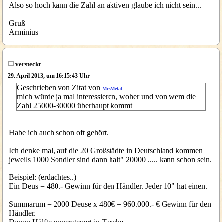
Also so hoch kann die Zahl an aktiven glaube ich nicht sein...
Gruß
Arminius
versteckt
29. April 2013, um 16:15:43 Uhr
Geschrieben von Zitat von
MrsMetal
mich würde ja mal interessieren, woher und von wem die
Zahl 25000-30000 überhaupt kommt
Habe ich auch schon oft gehört.
Ich denke mal, auf die 20 Großstädte in Deutschland kommen
jeweils 1000 Sondler sind dann halt" 20000 ..... kann schon sein.
Beispiel: (erdachtes..)
Ein Deus = 480.- Gewinn für den Händler. Jeder 10" hat einen.
Summarum = 2000 Deuse x 480€ = 960.000.- € Gewinn für den
Händler.
Davon Hälfte unversteuert in Tasche.