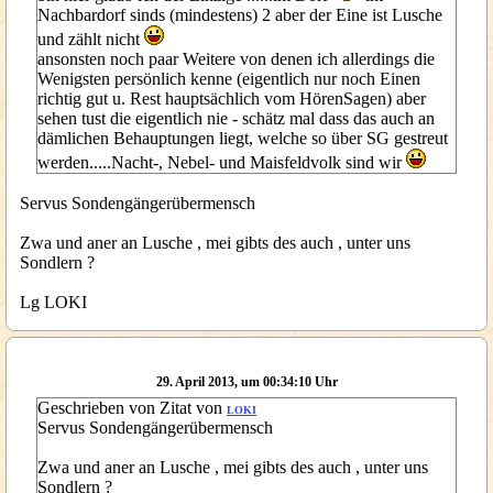
Nachbardorf sinds (mindestens) 2 aber der Eine ist Lusche
und zählt nicht
ansonsten noch paar Weitere von denen ich allerdings die
Wenigsten persönlich kenne (eigentlich nur noch Einen
richtig gut u. Rest hauptsächlich vom HörenSagen) aber
sehen tust die eigentlich nie - schätz mal dass das auch an
dämlichen Behauptungen liegt, welche so über SG gestreut
werden.....Nacht-, Nebel- und Maisfeldvolk sind wir
Servus Sondengängerübermensch
Zwa und aner an Lusche , mei gibts des auch , unter uns
Sondlern ?
Lg LOKI
29. April 2013, um 00:34:10 Uhr
Geschrieben von Zitat von
LOKI
Servus Sondengängerübermensch
Zwa und aner an Lusche , mei gibts des auch , unter uns
Sondlern ?