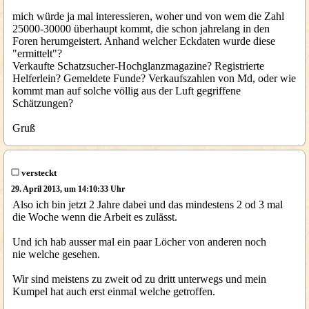
mich würde ja mal interessieren, woher und von wem die Zahl
25000-30000 überhaupt kommt, die schon jahrelang in den
Foren herumgeistert. Anhand welcher Eckdaten wurde diese
"ermittelt"?
Verkaufte Schatzsucher-Hochglanzmagazine? Registrierte
Helferlein? Gemeldete Funde? Verkaufszahlen von Md, oder wie
kommt man auf solche völlig aus der Luft gegriffene
Schätzungen?
Gruß
versteckt
29. April 2013, um 14:10:33 Uhr
Also ich bin jetzt 2 Jahre dabei und das mindestens 2 od 3 mal
die Woche wenn die Arbeit es zulässt.
Und ich hab ausser mal ein paar Löcher von anderen noch
nie welche gesehen.
Wir sind meistens zu zweit od zu dritt unterwegs und mein
Kumpel hat auch erst einmal welche getroffen.