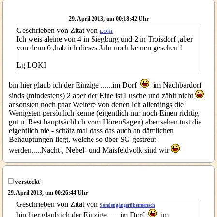
29. April 2013, um 00:18:42 Uhr
Geschrieben von Zitat von
LOKI
Ich weis aleine von 4 in Siegburg und 2 in Troisdorf ,aber
von denn 6 ,hab ich dieses Jahr noch keinen gesehen !
Lg LOKI
bin hier glaub ich der Einzige ......im Dorf
im Nachbardorf
sinds (mindestens) 2 aber der Eine ist Lusche und zählt nicht
ansonsten noch paar Weitere von denen ich allerdings die
Wenigsten persönlich kenne (eigentlich nur noch Einen richtig
gut u. Rest hauptsächlich vom HörenSagen) aber sehen tust die
eigentlich nie - schätz mal dass das auch an dämlichen
Behauptungen liegt, welche so über SG gestreut
werden.....Nacht-, Nebel- und Maisfeldvolk sind wir
versteckt
29. April 2013, um 00:26:44 Uhr
Geschrieben von Zitat von
Sondengängerübermensch
bin hier glaub ich der Einzige ......im Dorf
im