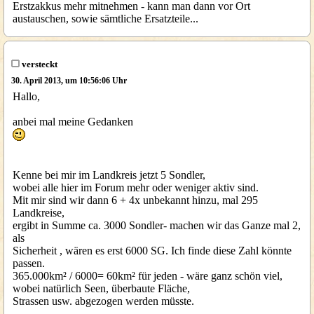
Erstzakkus mehr mitnehmen - kann man dann vor Ort
austauschen, sowie sämtliche Ersatzteile...
versteckt
30. April 2013, um 10:56:06 Uhr
Hallo,
anbei mal meine Gedanken
Kenne bei mir im Landkreis jetzt 5 Sondler,
wobei alle hier im Forum mehr oder weniger aktiv sind.
Mit mir sind wir dann 6 + 4x unbekannt hinzu, mal 295
Landkreise,
ergibt in Summe ca. 3000 Sondler- machen wir das Ganze mal 2,
als
Sicherheit , wären es erst 6000 SG. Ich finde diese Zahl könnte
passen.
365.000km² / 6000= 60km² für jeden - wäre ganz schön viel,
wobei natürlich Seen, überbaute Fläche,
Strassen usw. abgezogen werden müsste.