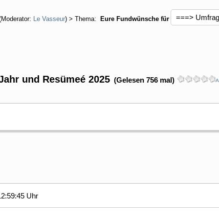
(Moderator:
Le Vasseur
) > Thema:
Eure Fundwünsche für
 Jahr und Resümeé 2025
(Gelesen 756 mal)
A
2:59:45 Uhr