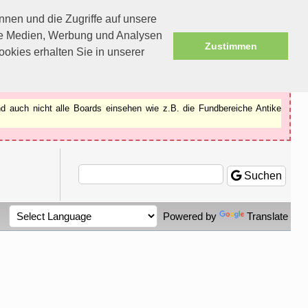
nen und die Zugriffe auf unsere
ale Medien, Werbung und Analysen
Zustimmen
okies erhalten Sie in unserer
d auch nicht alle Boards einsehen wie z.B. die Fundbereiche Antike
Suchen
Powered by
Translate