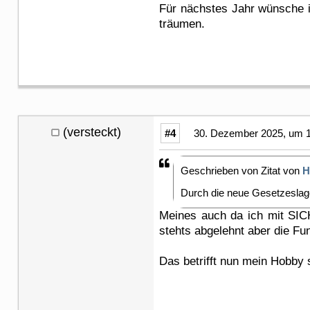
Für nächstes Jahr wünsche i
träumen.
(versteckt)
#4
30. Dezember 2025, um 1
Geschrieben von Zitat von
H
Durch die neue Gesetzeslage
Meines auch da ich mit SIC
stehts abgelehnt aber die Fu
Das betrifft nun mein Hobby s