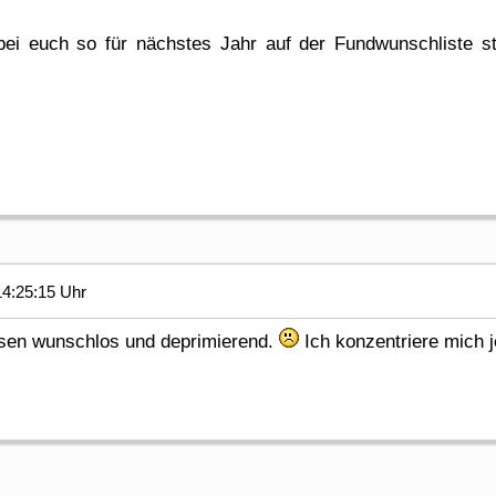
bei euch so für nächstes Jahr auf der Fundwunschliste s
4:25:15 Uhr
sen wunschlos und deprimierend.
Ich konzentriere mich je