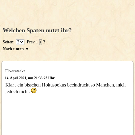
Welchen Spaten nutzt ihr?
Seiten:
Prev
1
3
2
Nach unten ▼
versteckt
14. April 2021, um 21:33:25 Uhr
Klar , ein bisschen Hokuspokus beeindruckt so Manchen, mich
jedoch nicht.