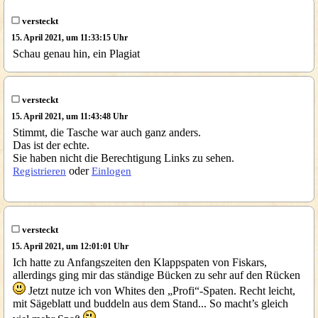
versteckt
15. April 2021, um 11:33:15 Uhr
Schau genau hin, ein Plagiat
versteckt
15. April 2021, um 11:43:48 Uhr
Stimmt, die Tasche war auch ganz anders.
Das ist der echte.
Sie haben nicht die Berechtigung Links zu sehen.
oder
Registrieren
Einlogen
versteckt
15. April 2021, um 12:01:01 Uhr
Ich hatte zu Anfangszeiten den Klappspaten von Fiskars,
allerdings ging mir das ständige Bücken zu sehr auf den Rücken
Jetzt nutze ich von Whites den „Profi“-Spaten. Recht leicht,
mit Sägeblatt und buddeln aus dem Stand... So macht’s gleich