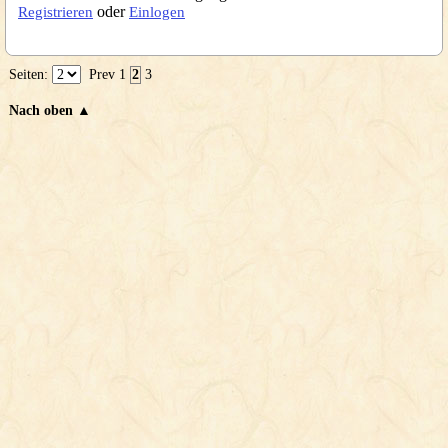
oder
Registrieren
Einlogen
Seiten:
Prev
1
2
3
Nach oben ▲