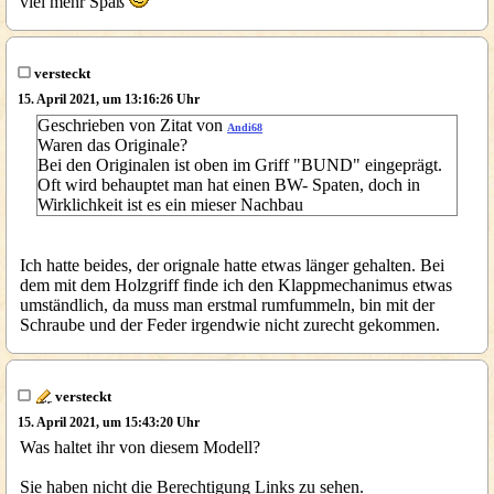
viel mehr Spaß
versteckt
15. April 2021, um 13:16:26 Uhr
Geschrieben von Zitat von
Andi68
Waren das Originale?
Bei den Originalen ist oben im Griff "BUND" eingeprägt.
Oft wird behauptet man hat einen BW- Spaten, doch in
Wirklichkeit ist es ein mieser Nachbau
Ich hatte beides, der orignale hatte etwas länger gehalten. Bei
dem mit dem Holzgriff finde ich den Klappmechanimus etwas
umständlich, da muss man erstmal rumfummeln, bin mit der
Schraube und der Feder irgendwie nicht zurecht gekommen.
versteckt
15. April 2021, um 15:43:20 Uhr
Was haltet ihr von diesem Modell?
Sie haben nicht die Berechtigung Links zu sehen.