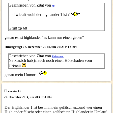
Geschrieben von Zitat von
xp
und wie alt wohl der highlander 1 ist ?
Gruß xp 68
genau es ist highlander "es kann nur einen geben"
Hinzugefügt 27. Dezember 2014, um 20:21:51 Uhr:
Geschrieben von Zitat von
Fisherman
Na klar,ich hab ja auch noch einen Hörschaden vom
Urknall
genau mein Humor
versteckt
27. Dezember 2014, um 20:41:53 Uhr
Der Highlander 1 ist bestimmt ein gefälschter...und wer einen
Highlander fälscht oder einen gefälschten Highlander in Umlauf