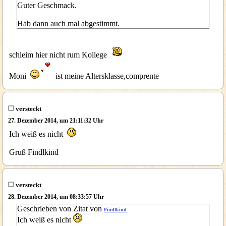
Guter Geschmack.
Hab dann auch mal abgestimmt.
schleim hier nicht rum Kollege
Moni
ist meine Altersklasse,comprente
versteckt
27. Dezember 2014, um 21:11:32 Uhr
Ich weiß es nicht
Gruß Findlkind
versteckt
28. Dezember 2014, um 08:33:57 Uhr
Geschrieben von Zitat von
Findlkind
Ich weiß es nicht