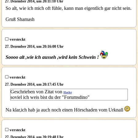
27. Dezember 2014, um 20:11:10 Uhr
So alt, wie ich mich oft fühle, kann man eigentlich gar nicht sein.
Gruß Shamash
versteckt
27. Dezember 2014, um 20:16:00 Uhr
Soooo alt ,wie ich ausseh ,wird kein Schwein !
versteckt
27. Dezember 2014, um 20:17:45 Uhr
Geschrieben von Zitat von
Hacke
soviel ich weis bist du der "Forumsdino"
Na klar,ich hab ja auch noch einen Hörschaden vom Urknall
versteckt
27. Dezember 2014, um 20:19:48 Uhr