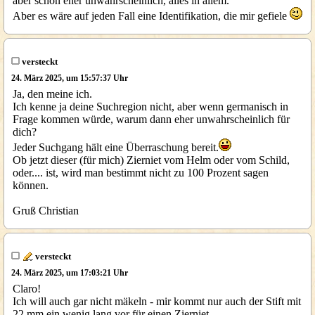
aber schon eher unwahrscheinlich, alles in allem.
Aber es wäre auf jeden Fall eine Identifikation, die mir gefiele
versteckt
24. März 2025, um 15:57:37 Uhr
Ja, den meine ich.
Ich kenne ja deine Suchregion nicht, aber wenn germanisch in
Frage kommen würde, warum dann eher unwahrscheinlich für
dich?
Jeder Suchgang hält eine Überraschung bereit.
Ob jetzt dieser (für mich) Zierniet vom Helm oder vom Schild,
oder.... ist, wird man bestimmt nicht zu 100 Prozent sagen
können.
Gruß Christian
versteckt
24. März 2025, um 17:03:21 Uhr
Claro!
Ich will auch gar nicht mäkeln - mir kommt nur auch der Stift mit
22 mm ein wenig lang vor für einen Zierniet.