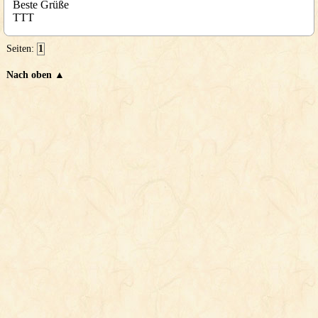
Beste Grüße
TTT
Seiten:
1
Nach oben ▲