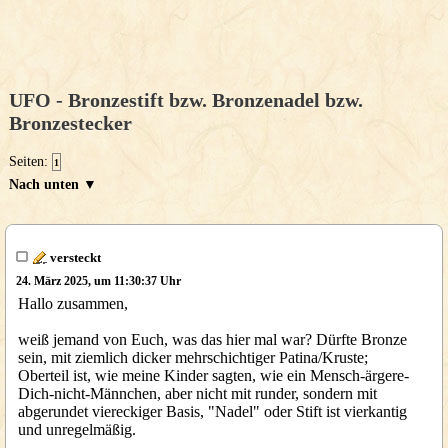
UFO - Bronzestift bzw. Bronzenadel bzw.
Bronzestecker
Seiten:
1
Nach unten ▼
versteckt
24. März 2025, um 11:30:37 Uhr
Hallo zusammen,
weiß jemand von Euch, was das hier mal war? Dürfte Bronze
sein, mit ziemlich dicker mehrschichtiger Patina/Kruste;
Oberteil ist, wie meine Kinder sagten, wie ein Mensch-ärgere-
Dich-nicht-Männchen, aber nicht mit runder, sondern mit
abgerundet viereckiger Basis, "Nadel" oder Stift ist vierkantig
und unregelmäßig.