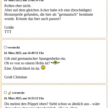
24. März 2025, um 13:06:59 Uhr
Kelten eher nicht.
Aber auf dem gleichen Acker habe ich eine (beschädigte)
Bronzeperle gefunden, die hier als "germanisch" bestimmt
wurde. Könnte das hier auch passen?
Grüße
TTT
versteckt
24. März 2025, um 14:49:51 Uhr
Gib mal germanischer Spangenhelm ein.
Ob es von so einem Helm ist?
Eine Ähnlichkeit ist da.
Gruß Christian
versteckt
24. März 2025, um 14:55:12 Uhr
Du meinst den Pöppel oben? Sieht schon so ähnlich aus - wäre