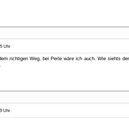
55 Uhr
dem richtigen Weg, bei Perle wäre ich auch. Wie siehts denn
.
49 Uhr