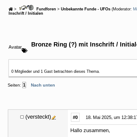
>
Fundforen
>
Unbekannte Funde - UFOs
(Moderator:
M
Inschrift / Initialen
Bronze Ring (?) mit Inschrift / Initia
Avatar
0 Mitglieder und 1 Gast betrachten dieses Thema.
1
Seiten:
Nach unten
(versteckt)
#0
18. Mai 2025, um 12:38:1
Hallo zusammen,