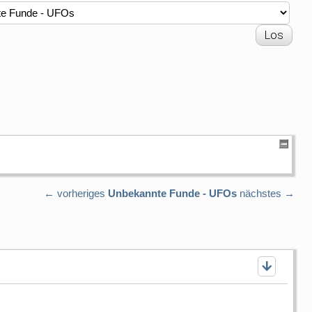
← vorheriges
Unbekannte Funde - UFOs
nächstes →