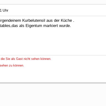
31 Uhr
 irgendeinem Kurbelutensil aus der Küche .
tables,das als Eigentum markiert wurde.
 die Sie als Gast nicht sehen können.
nsehen zu können.