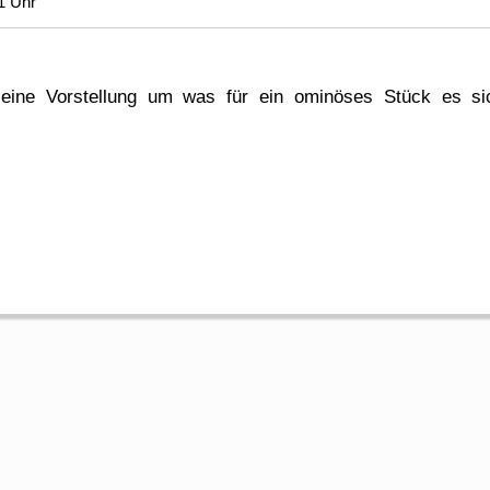
1 Uhr
eine Vorstellung um was für ein ominöses Stück es sich