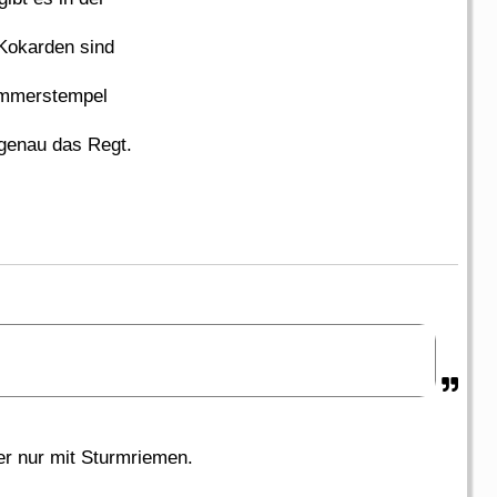
Kokarden sind
ammerstempel
genau das Regt.
r nur mit Sturmriemen.