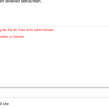
um direkten betrachten.
g die Sie als Gast nicht sehen können.
nsehen zu können.
20 Uhr