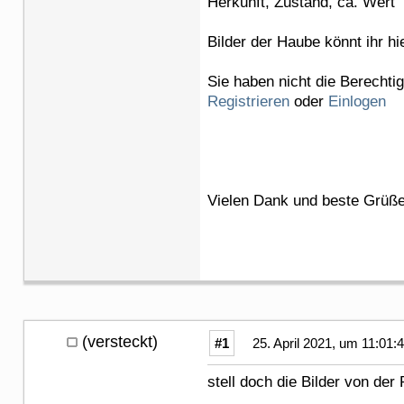
Herkunft, Zustand, ca. Wert
Bilder der Haube könnt ihr hi
Sie haben nicht die Berechti
Registrieren
oder
Einlogen
Vielen Dank und beste Grüße
(versteckt)
#1
25. April 2021, um 11:01:
stell doch die Bilder von d