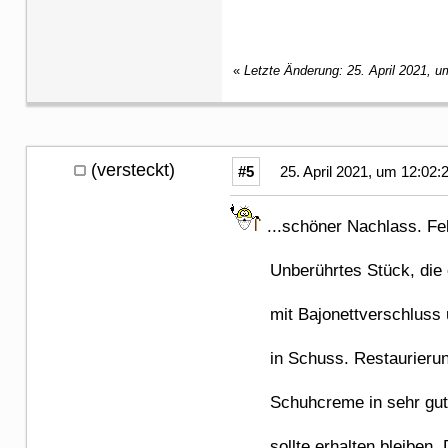
«
Letzte Änderung: 25. April 2021, u
(versteckt)
#5
25. April 2021, um 12:02:
...schöner Nachlass. Fe
Unberührtes Stück, die ori
mit Bajonettverschluss und
in Schuss. Restaurierung m
Schuhcreme in sehr guter Q
sollte erhalten bleiben. Der