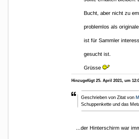
Bucht, aber nicht zu empfe
problemlos als originale z
ist für Sammler interessan
gesucht ist.
Grüsse
Hinzugefügt 25. April 2021, um 12:
Geschrieben von Zitat von
M
Schuppenkette und das Met
...der Hinterschirm war im