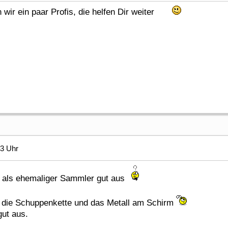
wir ein paar Profis, die helfen Dir weiter
13 Uhr
i als ehemaliger Sammler gut aus
al die Schuppenkette und das Metall am Schirm
gut aus.