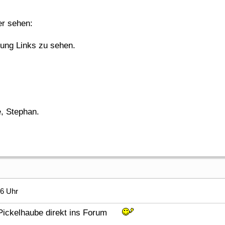
er sehen:
gung Links zu sehen.
, Stephan.
46 Uhr
er Pickelhaube direkt ins Forum