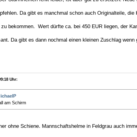
hlen. Da gibt es manchmal schon auch Originalteile, die 
u bekommen. Wert dürfte ca. bei 450 EUR liegen, der K
t. Da gibt es dann nochmal einen kleinen Zuschlag wenn 
09:18 Uhr:
ichaelP
all am Schirm
mer ohne Schiene. Mannschaftshelme in Feldgrau auch imme