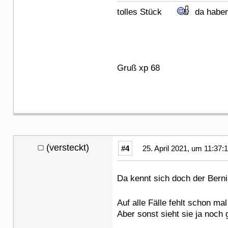
tolles Stück
da haben 
Gruß xp 68
(versteckt)
#4
25. April 2021, um 11:37:
Da kennt sich doch der Bern
Auf alle Fälle fehlt schon m
Aber sonst sieht sie ja noch 