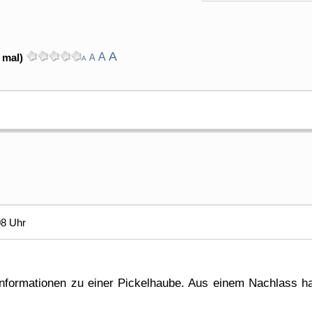
A
A
 mal)
A
A
08 Uhr
Informationen zu einer Pickelhaube. Aus einem Nachlass h