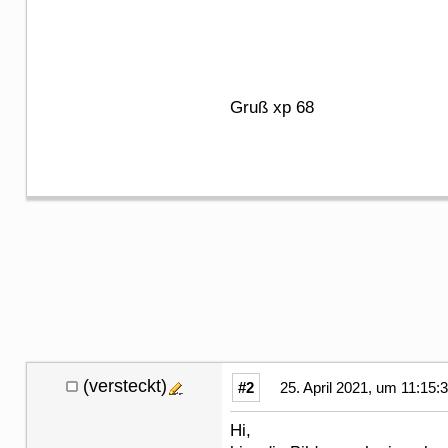
Gruß xp 68
(versteckt)
#2
25. April 2021, um 11:15:
Hi,