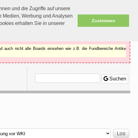
nen und die Zugriffe auf unsere
ale Medien, Werbung und Analysen
Zustimmen
okies erhalten Sie in unserer
d auch nicht alle Boards einsehen wie z.B. die Fundbereiche Antike
Suchen