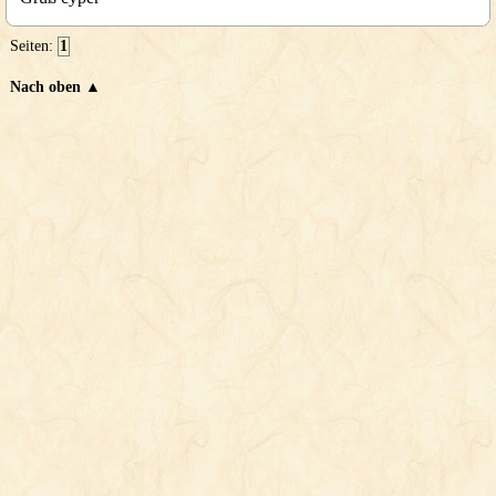
Seiten:
1
Nach oben ▲