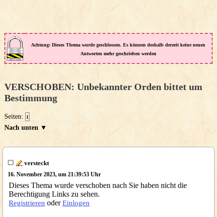
Achtung: Dieses Thema wurde geschlossen. Es können deshalb derzeit keine neuen
Antworten mehr geschrieben werden
VERSCHOBEN: Unbekannter Orden bittet um
Bestimmung
Seiten:
1
Nach unten ▼
versteckt
16. November 2023, um 21:39:53 Uhr
Dieses Thema wurde verschoben nach Sie haben nicht die
Berechtigung Links zu sehen.
oder
Registrieren
Einlogen