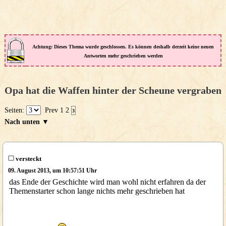
Achtung: Dieses Thema wurde geschlossen. Es können deshalb derzeit keine neuen
Antworten mehr geschrieben werden
Opa hat die Waffen hinter der Scheune vergraben
Seiten:
Prev
1
2
3
Nach unten ▼
versteckt
09. August 2013, um 10:57:51 Uhr
das Ende der Geschichte wird man wohl nicht erfahren da der
Themenstarter schon lange nichts mehr geschrieben hat