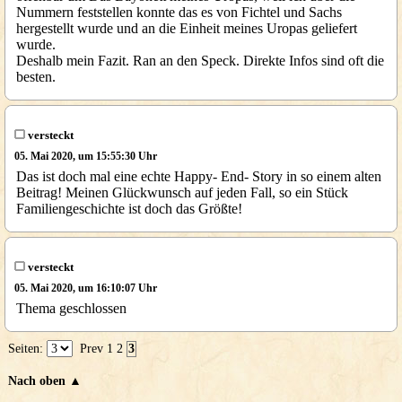
Nummern feststellen konnte das es von Fichtel und Sachs
hergestellt wurde und an die Einheit meines Uropas geliefert
wurde.
Deshalb mein Fazit. Ran an den Speck. Direkte Infos sind oft die
besten.
versteckt
05. Mai 2020, um 15:55:30 Uhr
Das ist doch mal eine echte Happy- End- Story in so einem alten
Beitrag! Meinen Glückwunsch auf jeden Fall, so ein Stück
Familiengeschichte ist doch das Größte!
versteckt
05. Mai 2020, um 16:10:07 Uhr
Thema geschlossen
Seiten:
Prev
1
2
3
Nach oben ▲