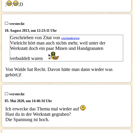
;
;
;D
versteckt
10. August 2013, um 12:23:11 Uhr
Geschrieben von Zitat von
württemberger
Vieleicht hört man auch nichts mehr, weil unter der
Werkstatt doch ein paar Minen und Handgranaten
verbuddelt waren
Von Walde hat Recht. Davon hätte man dann wieder was
gehört;)!
versteckt
05. Mai 2020, um 14:46:34 Uhr
Ich erwecke das Thema mal wieder auf
Hast du in der Werkstatt gegraben?
Die Spannung ist hoch.