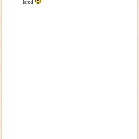
larod