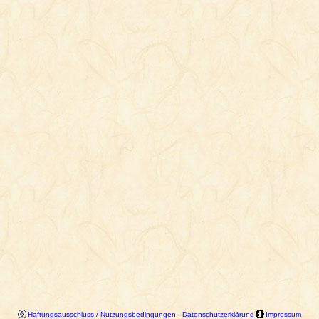
Haftungsausschluss / Nutzungsbedingungen
-
Datenschutzerklärung
Impressum