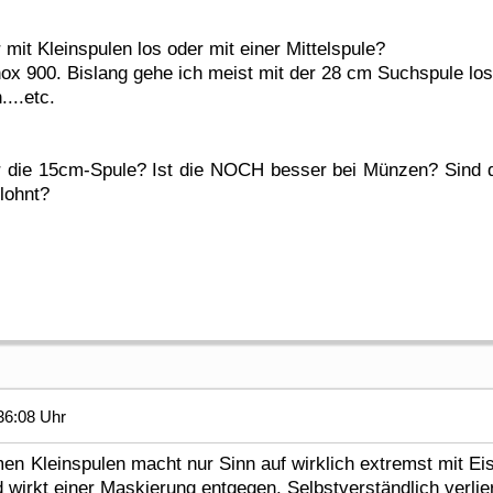
r mit Kleinspulen los oder mit einer Mittelspule?
ox 900. Bislang gehe ich meist mit der 28 cm Suchspule los 
...etc.
 die 15cm-Spule? Ist die NOCH besser bei Münzen? Sind di
lohnt?
36:08 Uhr
en Kleinspulen macht nur Sinn auf wirklich extremst mit Eis
d wirkt einer Maskierung entgegen. Selbstverständlich verlie