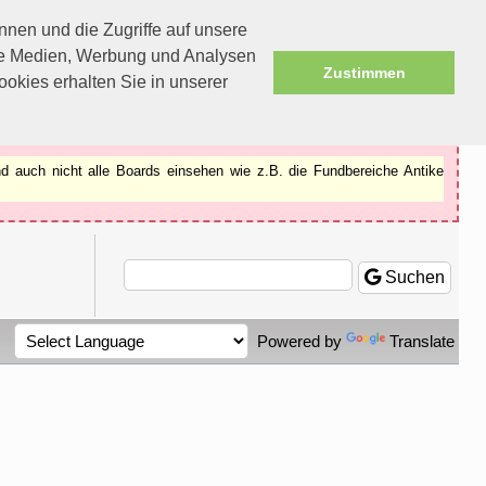
nen und die Zugriffe auf unsere
ale Medien, Werbung und Analysen
Zustimmen
okies erhalten Sie in unserer
d auch nicht alle Boards einsehen wie z.B. die Fundbereiche Antike
Suchen
Powered by
Translate