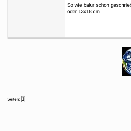
So wie balur schon geschrieb
oder 13x18 cm
1
Seiten: