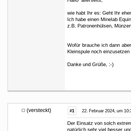
Hallo allerseits,
wie habt Ihr es: Geht Ihr ehe
Ich habe einen Minelab Equin
z.B. Patronenhülsen, Münzen.
Wofür brauche ich dann aber
Kleinspule noch einzusetzen 
Danke und Grüße, :-)
(versteckt)
#1
22. Februar 2024, um 10:
Der Einsatz von solch extrem
natürlich sehr viel besser un