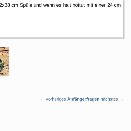
32x38 cm Spüle und wenn es halt nottut mit einer 24 cm
← vorheriges
Anfängerfragen
nächstes →