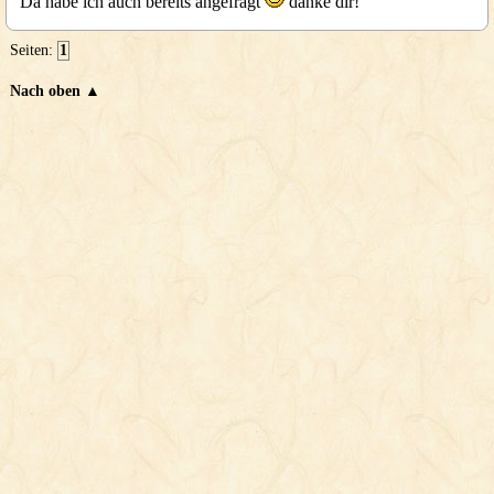
Da habe ich auch bereits angefragt
danke dir!
Seiten:
1
Nach oben ▲