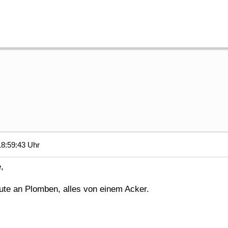
18:59:43 Uhr
,
te an Plomben, alles von einem Acker.