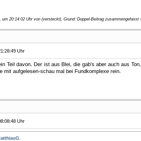
, um 20:14:02 Uhr von (versteckt), Grund: Doppel-Beitrag zusammengefasst
21:28:49 Uhr
ein Teil davon. Der ist aus Blei, die gab's aber auch aus T
e mit aufgelesen-schau mal bei Fundkomplexe rein.
08:08:48 Uhr
atthiasG.