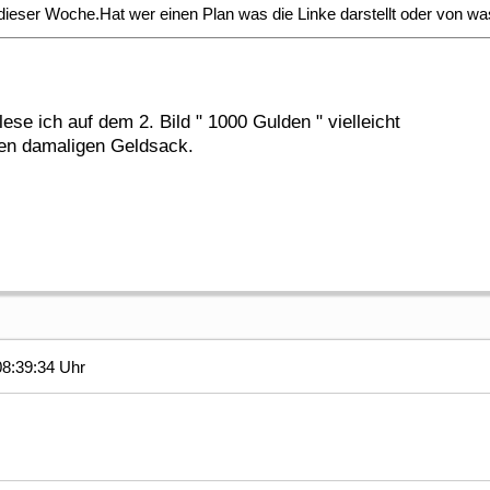
dieser Woche.Hat wer einen Plan was die Linke darstellt oder von w
ese ich auf dem 2. Bild " 1000 Gulden " vielleicht
nen damaligen Geldsack.
08:39:34 Uhr