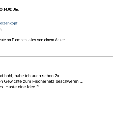
0:14:02 Uhr:
olzenkopf
e,
ute an Plomben, alles von einem Acker.
d hohl, habe ich auch schon 2x.
en Gewichte zum Fischernetz beschweren ...
s. Haste eine Idee ?