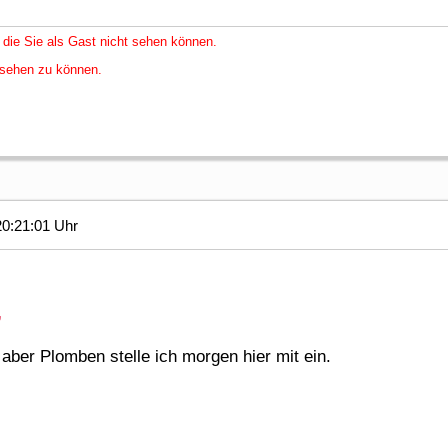
 die Sie als Gast nicht sehen können.
nsehen zu können.
20:21:01 Uhr
,
 aber Plomben stelle ich morgen hier mit ein.