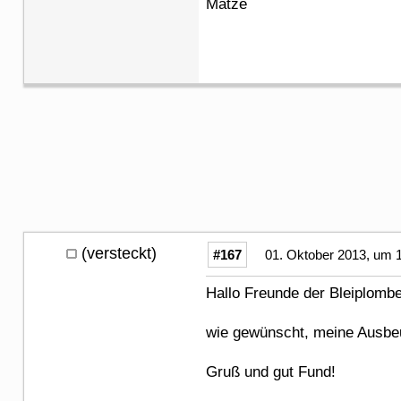
Matze
(versteckt)
#167
01. Oktober 2013, um 
Hallo Freunde der Bleiplombe
wie gewünscht, meine Ausbeu
Gruß und gut Fund!