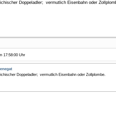
ichischer Doppeladler; vermutlich Eisenbahn oder Zollplom
m 17:58:00 Uhr
enegat
eichischer Doppeladler; vermutlich Eisenbahn oder Zollplombe.