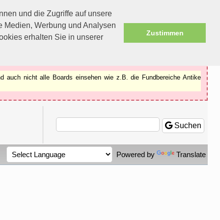
nen und die Zugriffe auf unsere
ale Medien, Werbung und Analysen
Zustimmen
okies erhalten Sie in unserer
d auch nicht alle Boards einsehen wie z.B. die Fundbereiche Antike
Suchen
Powered by
Translate