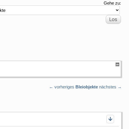
Gehe zu:
← vorheriges
Bleiobjekte
nächstes →