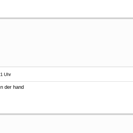
21 Uhr
in der hand