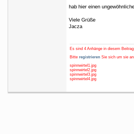
hab hier einen ungewöhnliche
Viele Grüße
Jacza
Es sind 4 Anhänge in diesem Beitrag
Bitte
registrieren
Sie sich um sie a
spinnwirtel1.jpg
spinnwirtel2.jpg
spinnwirtel3.jpg
spinnwirtel4.jpg