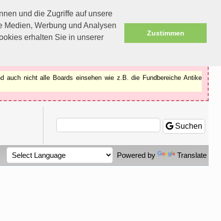
nen und die Zugriffe auf unsere
ale Medien, Werbung und Analysen
Zustimmen
okies erhalten Sie in unserer
d auch nicht alle Boards einsehen wie z.B. die Fundbereiche Antike
Suchen
Powered by
Translate