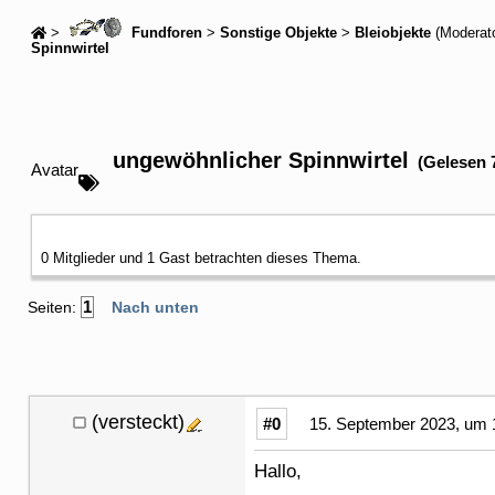
>
Fundforen
>
Sonstige Objekte
>
Bleiobjekte
(Moderat
Spinnwirtel
ungewöhnlicher Spinnwirtel
(Gelesen 
Avatar
0 Mitglieder und 1 Gast betrachten dieses Thema.
1
Seiten:
Nach unten
(versteckt)
#0
15. September 2023, um 
Hallo,