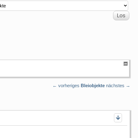
← vorheriges
Bleiobjekte
nächstes →