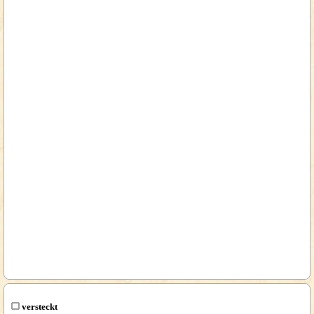
versteckt