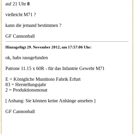
auf 21 Uhr
8
vielleicht M71 ?
kann die jemand bestimmen ?
GF Cannonball
Hinzugefügt 29. November 2012, um 17:57:06 Uhr:
ok, habs rausgefunden
Patrone 11.15 x 60R - für das Infantrie Gewehr M71
E = Königliche Munitions Fabrik Erfurt
83 = Herstellungsjahr
2 = Produktionsmonat
[ Anhang: Sie können keine Anhänge ansehen ]
GF Cannonball