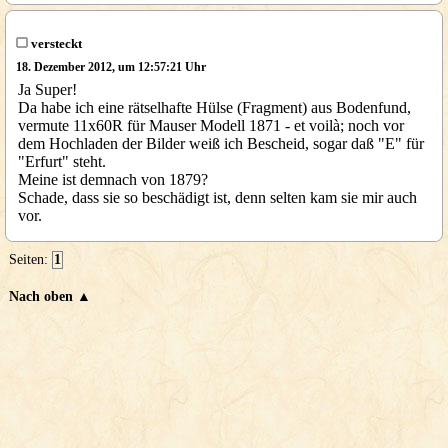
versteckt
18. Dezember 2012, um 12:57:21 Uhr
Ja Super!
Da habe ich eine rätselhafte Hülse (Fragment) aus Bodenfund,
vermute 11x60R für Mauser Modell 1871 - et voilà; noch vor
dem Hochladen der Bilder weiß ich Bescheid, sogar daß "E" für
"Erfurt" steht.
Meine ist demnach von 1879?
Schade, dass sie so beschädigt ist, denn selten kam sie mir auch
vor.
Seiten:
1
Nach oben ▲