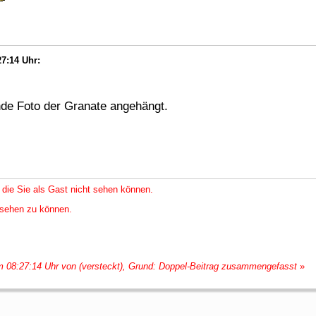
27:14 Uhr:
de Foto der Granate angehängt.
 die Sie als Gast nicht sehen können.
nsehen zu können.
um 08:27:14 Uhr von (versteckt), Grund: Doppel-Beitrag zusammengefasst
»