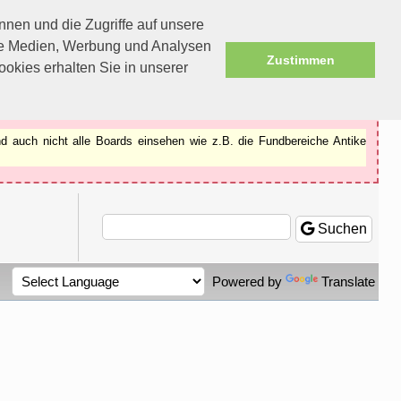
nen und die Zugriffe auf unsere
ale Medien, Werbung und Analysen
Zustimmen
okies erhalten Sie in unserer
d auch nicht alle Boards einsehen wie z.B. die Fundbereiche Antike
Suchen
Powered by
Translate