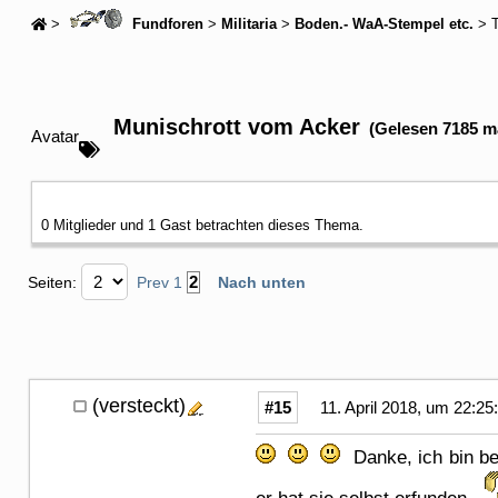
>
Fundforen
>
Militaria
>
Boden.- WaA-Stempel etc.
> 
Munischrott vom Acker
(Gelesen 7185 m
Avatar
0 Mitglieder und 1 Gast betrachten dieses Thema.
2
Seiten:
Prev
1
Nach unten
(versteckt)
#15
11. April 2018, um 22:25
Danke, ich bin be