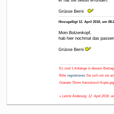
er hat sie selbst erfunden.
Grüsse Berni
Hinzugefügt 12. April 2018, um 08:
Moin Bolzenkopf,
hab hier nochmal das passen
Grüsse Berni
Es sind 1 Anhänge in diesem Beitrag
Bitte
registrieren
Sie sich um sie a
Granate 75mm französisch Kopie.jpg
«
Letzte Änderung: 12. April 2018, 