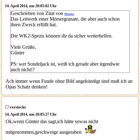
14. April 2014, um 20:05:02 Uhr
Geschrieben von Zitat von
Drusus
Das Leitwerk einer Mörsergranate, die aber auch schon
ihren Zweck erfüllt hat.
Die WK2-Spezis können dir da sicher weiterhelfen.
Viele Grüße,
Günter
PS: wer Sondeljack ist, weiß ich gerade aber irgendwie
auch nicht!?
Ach immer wenn Funde ohne Bild angekündigt sind muß ich an
Opas Schatz denken!
versteckt
14. April 2014, um 20:05:27 Uhr
Ok,wenn Günter das sagt,ich hätte sowas nicht
mitgenommen,geschweige ausgeraben