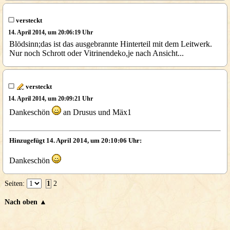
versteckt
14. April 2014, um 20:06:19 Uhr
Blödsinn;das ist das ausgebrannte Hinterteil mit dem Leitwerk.
Nur noch Schrott oder Vitrinendeko,je nach Ansicht...
versteckt
14. April 2014, um 20:09:21 Uhr
Dankeschön
an Drusus und Mäx1
Hinzugefügt 14. April 2014, um 20:10:06 Uhr:
Dankeschön
Seiten:
1
2
Nach oben ▲