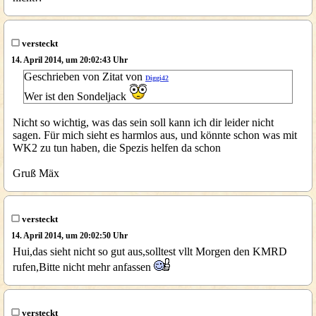
versteckt
14. April 2014, um 20:02:43 Uhr
Geschrieben von Zitat von
Diggi42
Wer ist den Sondeljack
Nicht so wichtig, was das sein soll kann ich dir leider nicht
sagen. Für mich sieht es harmlos aus, und könnte schon was mit
WK2 zu tun haben, die Spezis helfen da schon
Gruß Mäx
versteckt
14. April 2014, um 20:02:50 Uhr
Hui,das sieht nicht so gut aus,solltest vllt Morgen den KMRD
rufen,Bitte nicht mehr anfassen
versteckt