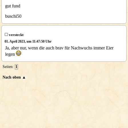
gut fund
buschi50
versteckt
01. April 2023, um 11:47:50 Uhr
Ja, aber nur, wenn die auch brav für Nachwuchs immer Eier
legen
Seiten:
1
Nach oben ▲