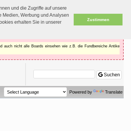
nen und die Zugriffe auf unsere
ale Medien, Werbung und Analysen
Zustimmen
okies erhalten Sie in unserer
d auch nicht alle Boards einsehen wie z.B. die Fundbereiche Antike
Suchen
Powered by
Translate