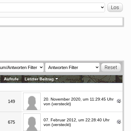
Aufrufe
Letzter Beitrag
20. November 2020, um 11:29:45 Uhr
149
von (versteckt)
07. Februar 2012, um 22:28:40 Uhr
675
von (versteckt)