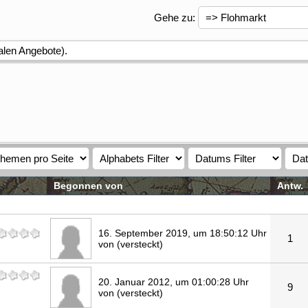
Gehe zu
:
galen Angebote).
Begonnen von
Antw.
16. September 2019, um 18:50:12 Uhr
1
von (versteckt)
20. Januar 2012, um 01:00:28 Uhr
9
von (versteckt)