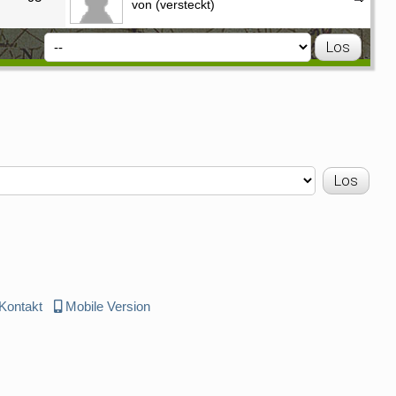
von (versteckt)
Kontakt
Mobile Version