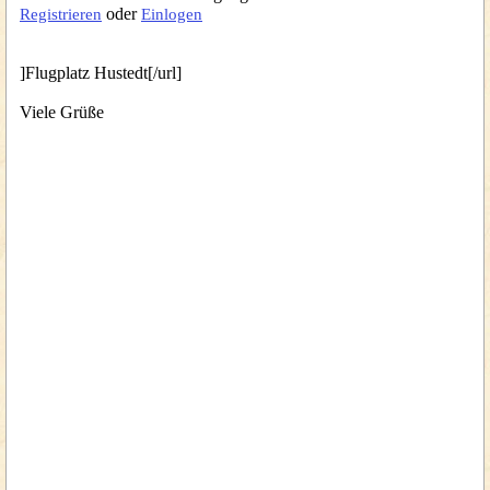
oder
Registrieren
Einlogen
]Flugplatz Hustedt[/url]
Viele Grüße