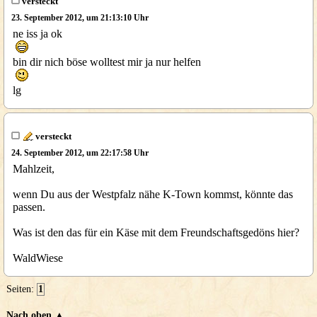
versteckt
23. September 2012, um 21:13:10 Uhr
ne iss ja ok
bin dir nich böse wolltest mir ja nur helfen
lg
versteckt
24. September 2012, um 22:17:58 Uhr
Mahlzeit,
wenn Du aus der Westpfalz nähe K-Town kommst, könnte das
passen.
Was ist den das für ein Käse mit dem Freundschaftsgedöns hier?
WaldWiese
Seiten:
1
Nach oben ▲