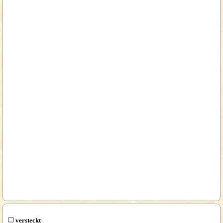
versteckt