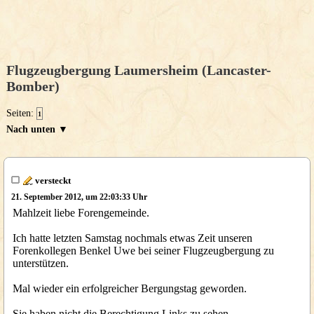
Flugzeugbergung Laumersheim (Lancaster-
Bomber)
Seiten:
1
Nach unten ▼
versteckt
21. September 2012, um 22:03:33 Uhr
Mahlzeit liebe Forengemeinde.
Ich hatte letzten Samstag nochmals etwas Zeit unseren
Forenkollegen Benkel Uwe bei seiner Flugzeugbergung zu
unterstützen.
Mal wieder ein erfolgreicher Bergungstag geworden.
Sie haben nicht die Berechtigung Links zu sehen.