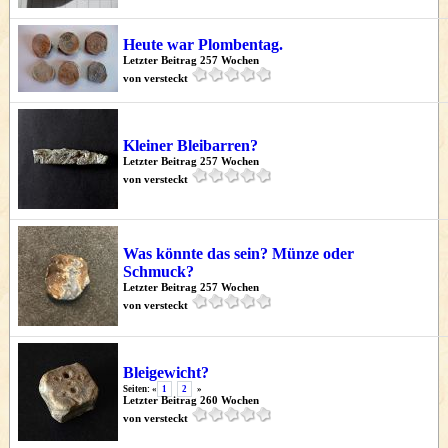
Heute war Plombentag.
Letzter Beitrag 257 Wochen
von versteckt
Kleiner Bleibarren?
Letzter Beitrag 257 Wochen
von versteckt
Was könnte das sein? Münze oder
Schmuck?
Letzter Beitrag 257 Wochen
von versteckt
Bleigewicht?
Seiten: «
1
2
»
Letzter Beitrag 260 Wochen
von versteckt