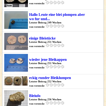
von versteckt
Hallo Leute eine blei plompen aber
wo fur und...
Letzter Beitrag 249 Wochen
von versteckt
einige Bleistücke
Letzter Beitrag 251 Wochen
von versteckt
wieder jene Bleikappen
Letzter Beitrag 251 Wochen
von versteckt
eckig runder Bleiklumpen
Letzter Beitrag 252 Wochen
von versteckt
Bleiufo
Letzter Beitrag 256 Wochen
von versteckt