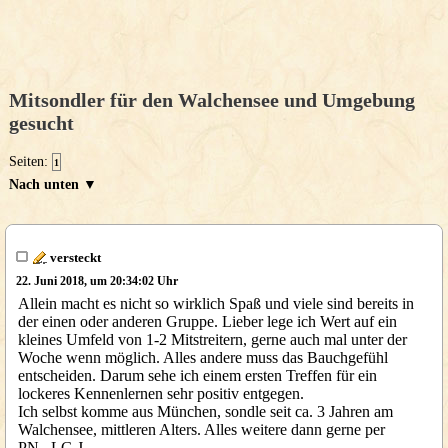
Mitsondler für den Walchensee und Umgebung
gesucht
Seiten:
1
Nach unten ▼
versteckt
22. Juni 2018, um 20:34:02 Uhr
Allein macht es nicht so wirklich Spaß und viele sind bereits in
der einen oder anderen Gruppe. Lieber lege ich Wert auf ein
kleines Umfeld von 1-2 Mitstreitern, gerne auch mal unter der
Woche wenn möglich. Alles andere muss das Bauchgefühl
entscheiden. Darum sehe ich einem ersten Treffen für ein
lockeres Kennenlernen sehr positiv entgegen.
Ich selbst komme aus München, sondle seit ca. 3 Jahren am
Walchensee, mittleren Alters. Alles weitere dann gerne per
PN...LG,J.