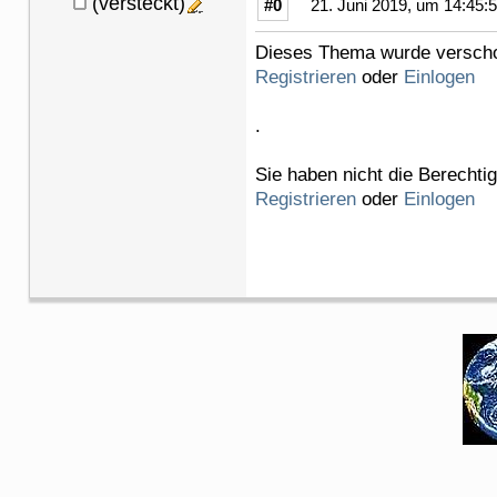
(versteckt)
#0
21. Juni 2019, um 14:45:
Dieses Thema wurde verschob
Registrieren
oder
Einlogen
.
Sie haben nicht die Berechti
Registrieren
oder
Einlogen