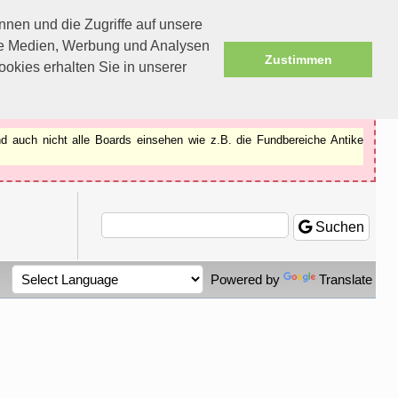
nen und die Zugriffe auf unsere
ale Medien, Werbung und Analysen
Zustimmen
okies erhalten Sie in unserer
d auch nicht alle Boards einsehen wie z.B. die Fundbereiche Antike
Suchen
Powered by
Translate