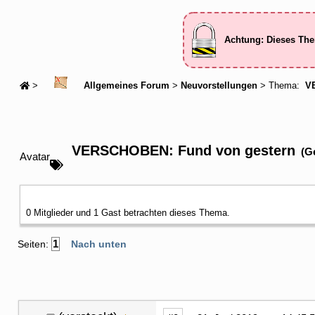
Achtung: Dieses The
>
Allgemeines Forum
>
Neuvorstellungen
> Thema:
VE
VERSCHOBEN: Fund von gestern
(G
Avatar
0 Mitglieder und 1 Gast betrachten dieses Thema.
1
Seiten:
Nach unten