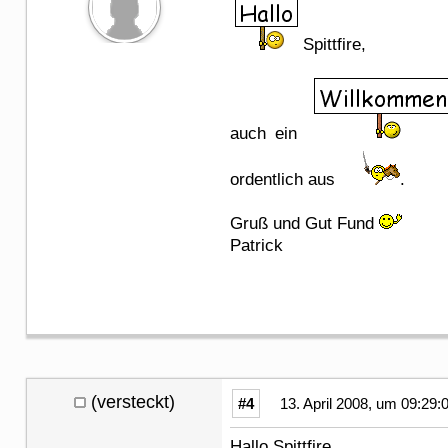
Spittfire,
auch ein
ordentlich aus
.
Gruß und Gut Fund
Patrick
(versteckt)
#4
13. April 2008, um 09:29:
Hallo Spittfire,