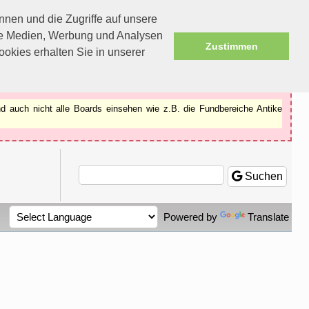
nen und die Zugriffe auf unsere
ale Medien, Werbung und Analysen
Zustimmen
okies erhalten Sie in unserer
d auch nicht alle Boards einsehen wie z.B. die Fundbereiche Antike
Suchen
Powered by
Translate