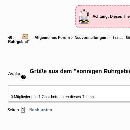
Achtung: Dieses The
>
Allgemeines Forum
>
Neuvorstellungen
> Thema:
Gr
Ruhrgebiet"
Grüße aus dem "sonnigen Ruhrgebi
Avatar
0 Mitglieder und 1 Gast betrachten dieses Thema.
1
Seiten:
Nach unten