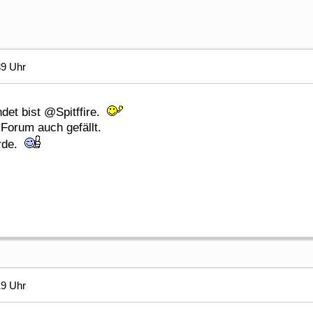
39 Uhr
det bist @Spitffire.
Forum auch gefällt.
Erde.
19 Uhr