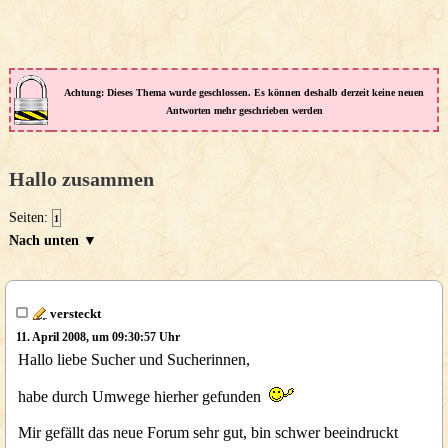
Achtung: Dieses Thema wurde geschlossen. Es können deshalb derzeit keine neuen
Antworten mehr geschrieben werden
Hallo zusammen
Seiten:
1
Nach unten ▼
versteckt
11. April 2008, um 09:30:57 Uhr
Hallo liebe Sucher und Sucherinnen,
habe durch Umwege hierher gefunden
Mir gefällt das neue Forum sehr gut, bin schwer beeindruckt